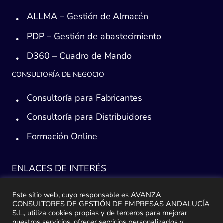
ALLMA – Gestión de Almacén
PDP – Gestión de abastecimiento
D360 – Cuadro de Mando
CONSULTORÍA DE NEGOCIO
Consultoría para Fabricantes
Consultoría para Distribuidores
Formación Online
ENLACES DE INTERÉS
Consultoría ERP Sage
Este sitio web, cuyo responsable es AVANZA
CONSULTORES DE GESTIÓN DE EMPRESAS ANDALUCÍA
Implantación ERP
S.L., utiliza cookies propias y de terceros para mejorar
nuestros servicios, ofrecer servicios personalizados y