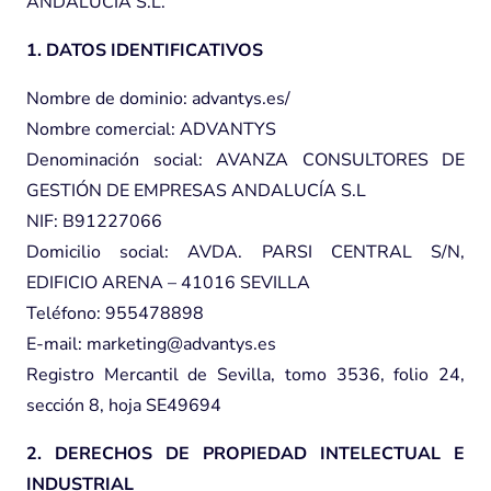
ANDALUCÍA S.L.
1. DATOS IDENTIFICATIVOS
Nombre de dominio: advantys.es/
Nombre comercial: ADVANTYS
Denominación social: AVANZA CONSULTORES DE
GESTIÓN DE EMPRESAS ANDALUCÍA S.L
NIF: B91227066
Domicilio social: AVDA. PARSI CENTRAL S/N,
EDIFICIO ARENA – 41016 SEVILLA
Teléfono: 955478898
E-mail: marketing@advantys.es
Registro Mercantil de Sevilla, tomo 3536, folio 24,
sección 8, hoja SE49694
2. DERECHOS DE PROPIEDAD INTELECTUAL E
INDUSTRIAL