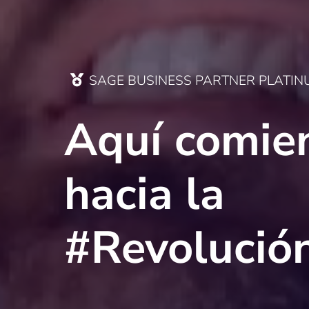
SAGE BUSINESS PARTNER PLATIN
Aquí comie
hacia la
#Revolución