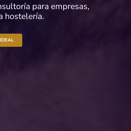
nsultoría para empresas,
 hostelería.
IDEAL