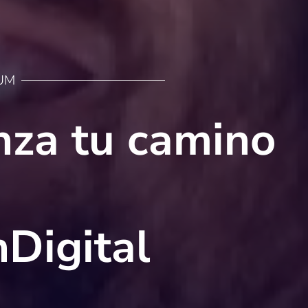
UM
nza tu camino
Digital