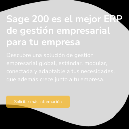
Sage 200 es el mejor ERP
de gestión empresarial
para tu empresa
Descubre una solución de gestión
empresarial global, estándar, modular,
conectada y adaptable a tus necesidades,
que además crece junto a tu empresa.
Solicitar más información