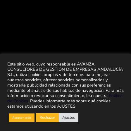
Este sitio web, cuyo responsable es AVANZA
CONSULTORES DE GESTIÓN DE EMPRESAS ANDALUCÍA
S.L., utiliza cookies propias y de terceros para mejorar
nuestros servicios, ofrecer servicios personalizados y
mostrarle publicidad relacionada con sus preferencias
mediante el análisis de sus hábitos de navegación. Para más
información o revocar su consentimiento, lea nuestra
Política
de Cookies
. Puedes informarte más sobre qué cookies
estamos utilizando en los AJUSTES.
Rechazar
Ajustes
Aceptar todo