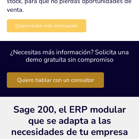
stock, para que no pierdas oportunidades de
venta.
Quiero recibir más información
¿Necesitas más información? Solicita una
demo gratuita sin compromiso
Quiero hablar con un consultor
Sage 200, el ERP modular
que se adapta a las
necesidades de tu empresa