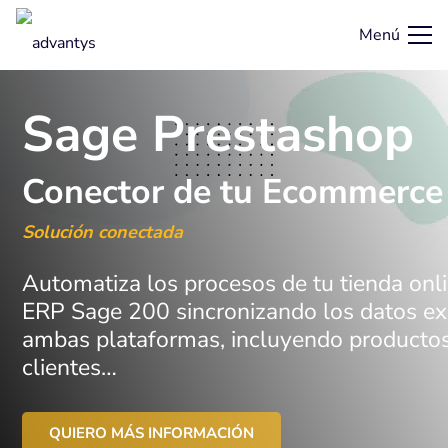
Menú
Sage Prestashop
Conector de tu Ecommerce
Solución conectada
Automatiza los procesos de tu tienda onl
ERP Sage 200 sincronizando los datos ex
ambas plataformas, incluyendo productos
clientes…
QUIERO MÁS INFORMACIÓN