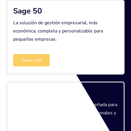
Sage 50
La solución de gestión empresarial, más
económica, completa y personalizable para
pequeñas empresas.
Saber más
Sage Despachos
La solución de Sage especialmente diseñada para
mejorar el día a día de despachos profesionales y
asesorías.