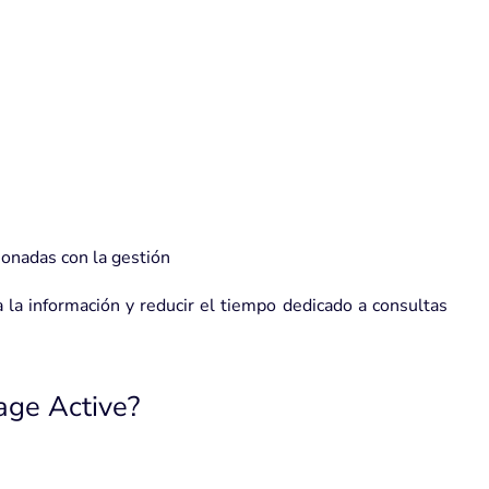
ionadas con la gestión
o a la información y reducir el tiempo dedicado a consultas
age Active?