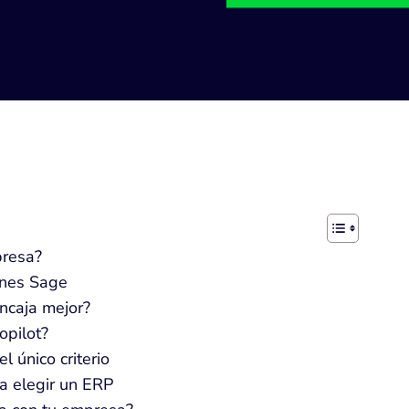
presa?
ones Sage
ncaja mejor?
opilot?
el único criterio
a elegir un ERP