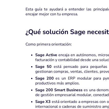
Esta guía te ayudará a entender las principal
encajar mejor con tu empresa.
¿Qué solución Sage necesi
Como primera orientación:
Sage Active
encaja en autónomos, micro
facturación y contabilidad desde una soluc
Sage 50
está pensado para pequeñas e
gestionan compras, ventas, clientes, prov
Sage 200
es un ERP modular para pymes
productivos más amplios.
Sage 200 Smart Business
es una denomin
de gestión empresarial modular, conectad
Sage X3
está orientado a empresas con op
internacional o cadenas de suministro amp