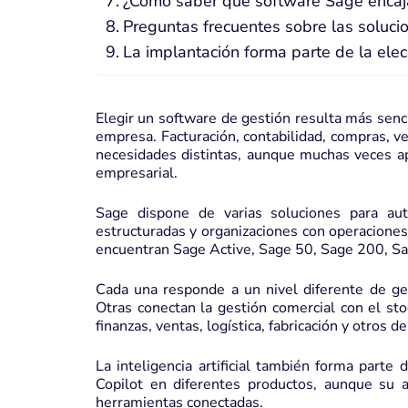
¿Cómo saber qué software Sage encaj
Preguntas frecuentes sobre las soluc
La implantación forma parte de la elec
Elegir un software de gestión resulta más senci
empresa. Facturación, contabilidad, compras, vent
necesidades distintas, aunque muchas veces a
empresarial.
Sage dispone de varias soluciones para a
estructuradas y organizaciones con operaciones
encuentran Sage Active, Sage 50, Sage 200, S
Cada una responde a un nivel diferente de ges
Otras conectan la gestión comercial con el st
finanzas, ventas, logística, fabricación y otros 
La inteligencia artificial también forma parte
Copilot en diferentes productos, aunque su a
herramientas conectadas.