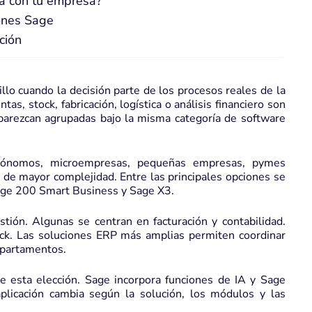
a con tu empresa?
iones Sage
ción
llo cuando la decisión parte de los procesos reales de la
as, stock, fabricación, logística o análisis financiero son
parezcan agrupadas bajo la misma categoría de software
utónomos, microempresas, pequeñas empresas, pymes
 de mayor complejidad. Entre las principales opciones se
age 200 Smart Business y Sage X3.
tión. Algunas se centran en facturación y contabilidad.
ock. Las soluciones ERP más amplias permiten coordinar
departamentos.
 de esta elección. Sage incorpora funciones de IA y Sage
plicación cambia según la solución, los módulos y las