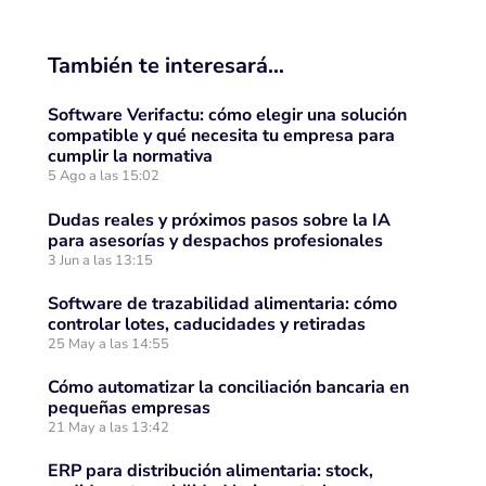
También te interesará…
Software Verifactu: cómo elegir una solución
compatible y qué necesita tu empresa para
cumplir la normativa
5 Ago a las 15:02
Dudas reales y próximos pasos sobre la IA
para asesorías y despachos profesionales
3 Jun a las 13:15
Software de trazabilidad alimentaria: cómo
controlar lotes, caducidades y retiradas
25 May a las 14:55
Cómo automatizar la conciliación bancaria en
pequeñas empresas
21 May a las 13:42
ERP para distribución alimentaria: stock,