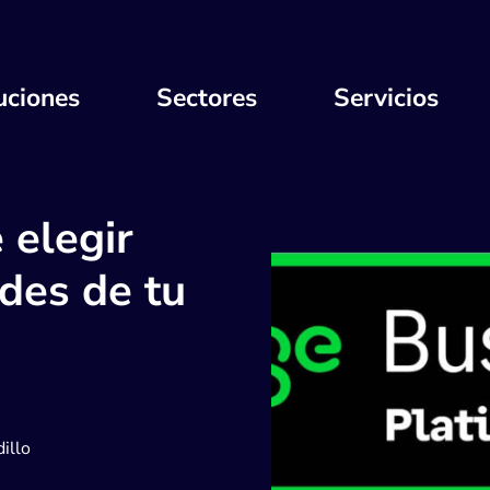
uciones
Sectores
Servicios
 elegir
des de tu
illo