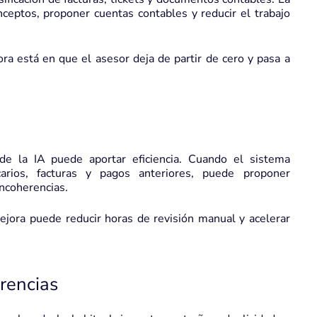
onceptos, proponer cuentas contables y reducir el trabajo
ora está en que el asesor deja de partir de cero y pasa a
nde la IA puede aportar eficiencia. Cuando el sistema
carios, facturas y pagos anteriores, puede proponer
incoherencias.
jora puede reducir horas de revisión manual y acelerar
rencias