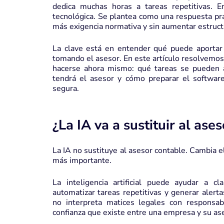
dedica muchas horas a tareas repetitivas.
tecnológica. Se plantea como una respuesta prá
más exigencia normativa y sin aumentar estruct
La clave está en entender qué puede aportar 
tomando el asesor. En este artículo resolvemos
hacerse ahora mismo: qué tareas se pueden a
tendrá el asesor y cómo preparar el software p
segura.
¿La IA va a sustituir al ase
La IA no sustituye al asesor contable. Cambia el
más importante.
La inteligencia artificial puede ayudar a cla
automatizar tareas repetitivas y generar alert
no interpreta matices legales con responsabi
confianza que existe entre una empresa y su ase