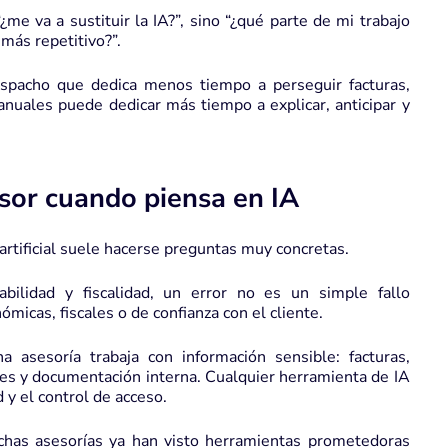
me va a sustituir la IA?”, sino “¿qué parte de mi trabajo
más repetitivo?”.
espacho que dedica menos tiempo a perseguir facturas,
nuales puede dedicar más tiempo a explicar, anticipar y
sor cuando piensa en IA
artificial suele hacerse preguntas muy concretas.
abilidad y fiscalidad, un error no es un simple fallo
micas, fiscales o de confianza con el cliente.
asesoría trabaja con información sensible: facturas,
ces y documentación interna. Cualquier herramienta de IA
 y el control de acceso.
chas asesorías ya han visto herramientas prometedoras