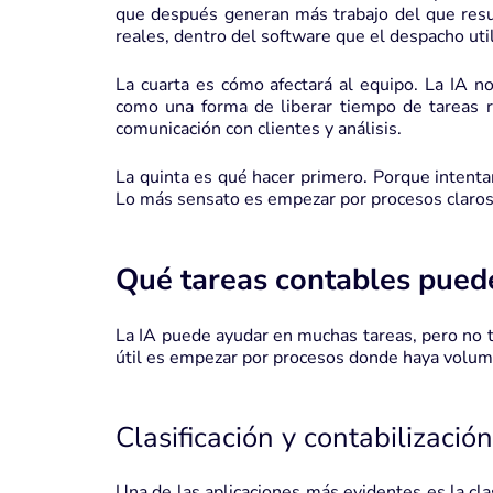
que después generan más trabajo del que resue
reales, dentro del software que el despacho util
La cuarta es cómo afectará al equipo. La IA 
como una forma de liberar tiempo de tareas re
comunicación con clientes y análisis.
La quinta es qué hacer primero. Porque intenta
Lo más sensato es empezar por procesos claros,
Qué tareas contables pued
La IA puede ayudar en muchas tareas, pero no t
útil es empezar por procesos donde haya volume
Clasificación y contabilizaci
Una de las aplicaciones más evidentes es la cla