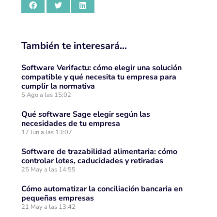
También te interesará…
Software Verifactu: cómo elegir una solución
compatible y qué necesita tu empresa para
cumplir la normativa
5 Ago a las 15:02
Qué software Sage elegir según las
necesidades de tu empresa
17 Jun a las 13:07
Software de trazabilidad alimentaria: cómo
controlar lotes, caducidades y retiradas
25 May a las 14:55
Cómo automatizar la conciliación bancaria en
pequeñas empresas
21 May a las 13:42