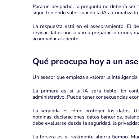
Para un despacho, la pregunta no debería ser “¿
sigue teniendo valor cuando la IA automatiza lo 
La respuesta está en el asesoramiento. El d
revisar datos uno a uno o preparar informes ma
acompañar al cliente.
Qué preocupa hoy a un ase
Un asesor que empieza a valorar la inteligencia 
La primera es si la IA será fiable. En cont
administrativo. Puede tener consecuencias econó
La segunda es cómo proteger los datos. Una 
nóminas, declaraciones, datos bancarios, balan
debe evaluarse desde la seguridad, la privacidad
La tercera es si realmente ahorra tiempo. Mu