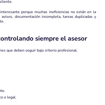
cliente.
interesante porque muchas ineficiencias no están en la
os, avisos, documentación incompleta, tareas duplicadas y
te.
controlando siempre el asesor
nes que deben seguir bajo criterio profesional.
te.
o o legal.