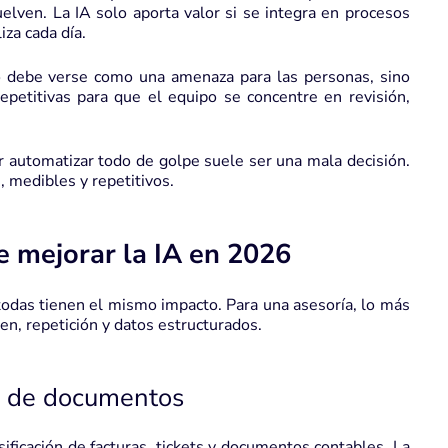
lven. La IA solo aporta valor si se integra en procesos
iza cada día.
no debe verse como una amenaza para las personas, sino
petitivas para que el equipo se concentre en revisión,
r automatizar todo de golpe suele ser una mala decisión.
 medibles y repetitivos.
e mejorar la IA en 2026
odas tienen el mismo impacto. Para una asesoría, lo más
n, repetición y datos estructurados.
ón de documentos
sificación de facturas, tickets y documentos contables. La