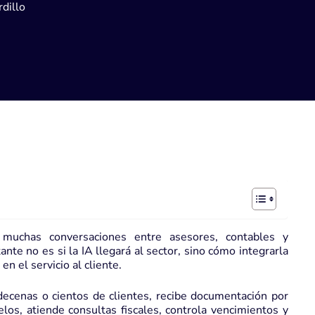
dillo
de muchas conversaciones entre asesores, contables y
te no es si la IA llegará al sector, sino cómo integrarla
 en el servicio al cliente.
decenas o cientos de clientes, recibe documentación por
elos, atiende consultas fiscales, controla vencimientos y