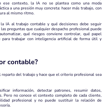
 En ese contexto, la IA no se plantea como una moda
ctica a una presión muy concreta: hacer más trabajo, con
ura al mismo ritmo.
la IA al trabajo contable y qué decisiones debe seguir
 las preguntas que cualquier despacho profesional puede
utomatizar, qué riesgos conviene controlar, qué papel
ara trabajar con inteligencia artificial de forma útil y
sor contable?
 reparto del trabajo y hace que el criterio profesional sea
sificar información, detectar patrones, resumir datos,
as. Pero no conoce el contexto completo de cada cliente,
lidad profesional y no puede sustituir la relación de
soría.