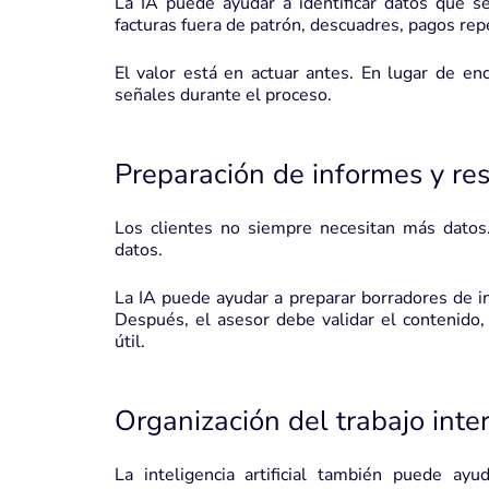
La IA puede ayudar a identificar datos que se
facturas fuera de patrón, descuadres, pagos re
El valor está en actuar antes. En lugar de enc
señales durante el proceso.
Preparación de informes y r
Los clientes no siempre necesitan más datos
datos.
La IA puede ayudar a preparar borradores de in
Después, el asesor debe validar el contenido,
útil.
Organización del trabajo inte
La inteligencia artificial también puede ayud