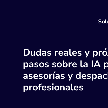
Sol
Dudas reales y pr
pasos sobre la IA 
asesorías y despa
profesionales