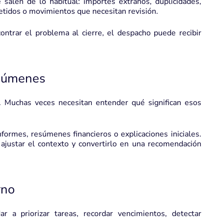
 salen de lo habitual: importes extraños, duplicidades,
petidos o movimientos que necesitan revisión.
ontrar el problema al cierre, el despacho puede recibir
esúmenes
. Muchas veces necesitan entender qué significan esos
formes, resúmenes financieros o explicaciones iniciales.
 ajustar el contexto y convertirlo en una recomendación
rno
ar a priorizar tareas, recordar vencimientos, detectar