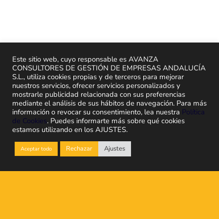
Este sitio web, cuyo responsable es AVANZA
CONSULTORES DE GESTIÓN DE EMPRESAS ANDALUCÍA
S.L., utiliza cookies propias y de terceros para mejorar
nuestros servicios, ofrecer servicios personalizados y
mostrarle publicidad relacionada con sus preferencias
mediante el análisis de sus hábitos de navegación. Para más
información o revocar su consentimiento, lea nuestra
Política
de Cookies
. Puedes informarte más sobre qué cookies
estamos utilizando en los AJUSTES.
Rechazar
Ajustes
Aceptar todo
7.000.000 de ayuda para
la transformación digital