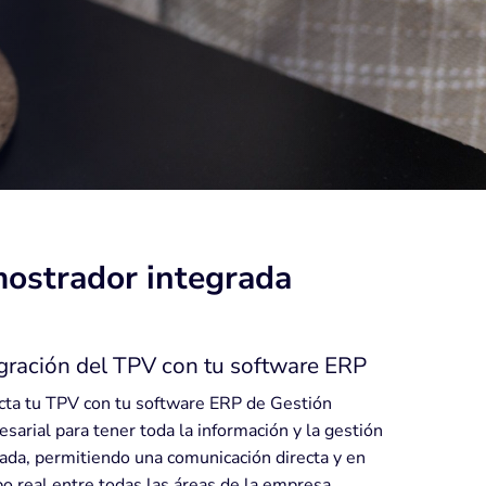
mostrador integrada
gración del TPV con tu software ERP
ta tu TPV con tu software ERP de Gestión
sarial para tener toda la información y la gestión
cada, permitiendo una comunicación directa y en
o real entre todas las áreas de la empresa.