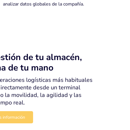
analizar datos globales de la compañía.
stión de tu almacén,
ma de tu mano
eraciones logísticas más habituales
directamente desde un terminal
do la movilidad, la agilidad y las
empo real.
s información