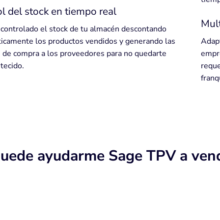
l del stock en tiempo real
Mult
controlado el stock de tu almacén descontando
icamente los productos vendidos y generando las
Adapt
 de compra a los proveedores para no quedarte
empre
tecido.
reque
franq
uede ayudarme Sage TPV a ven