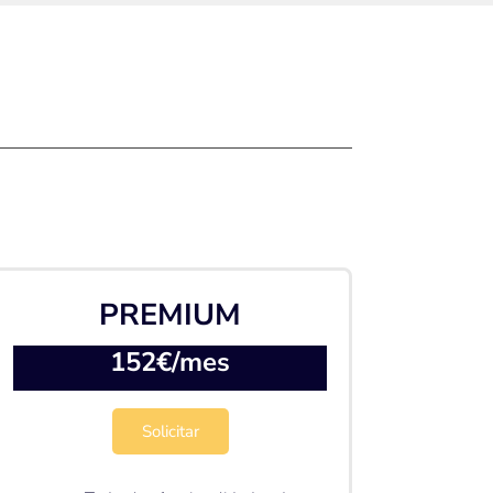
PREMIUM
152€/mes
Solicitar