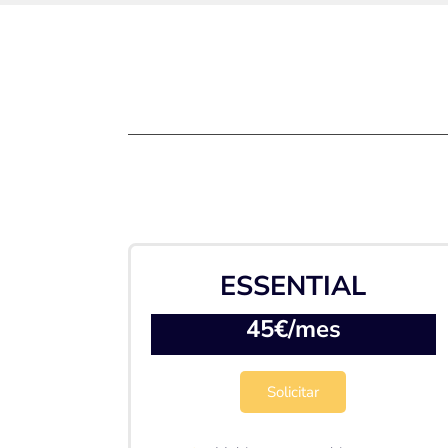
ESSENTIAL
45€/mes
Solicitar