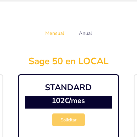
Mensual
Anual
Sage 50 en LOCAL
STANDARD
102€/mes
Solicitar