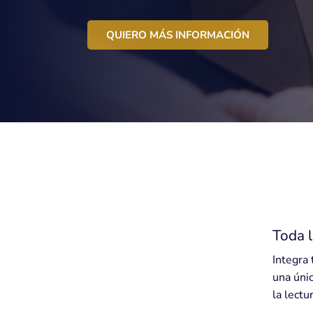
QUIERO MÁS INFORMACIÓN
Toda l
Integra 
una únic
la lectu