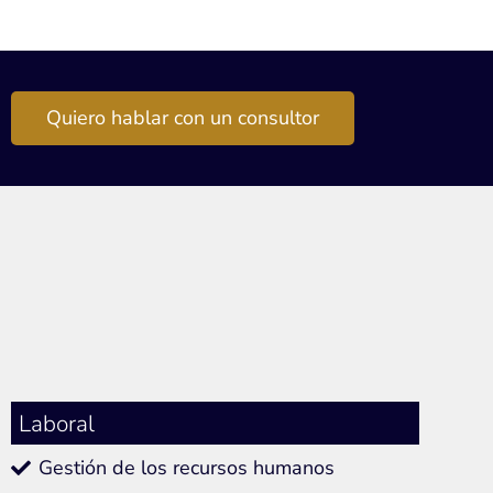
Quiero hablar con un consultor
Laboral
Gestión de los recursos humanos