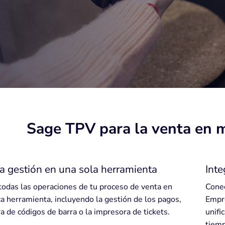
Sage TPV para la venta en 
a gestión en una sola herramienta
Inte
todas las operaciones de tu proceso de venta en
Conec
a herramienta, incluyendo la gestión de los pagos,
Empre
ra de códigos de barra o la impresora de tickets.
unifi
tiemp