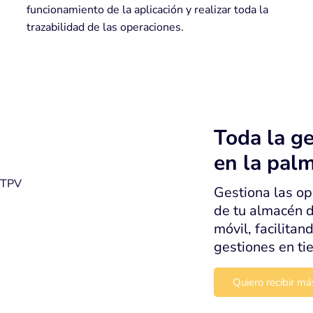
funcionamiento de la aplicación y realizar toda la
trazabilidad de las operaciones.
Toda la ge
en la pal
 TPV
Gestiona las op
de tu almacén 
móvil, facilitan
gestiones en ti
Sage 200 TPV
Quiero recibir má