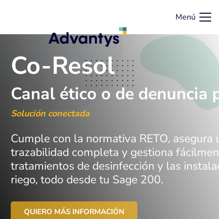
Menú
Co-Resol
Canal ético o de denuncia
Solución conectada
Cumple con la normativa RETO, asegura 
trazabilidad completa y gestiona fácilmen
tratamientos de desinfección y las instal
riego, todo desde tu Sage 200.
QUIERO MÁS INFORMACIÓN