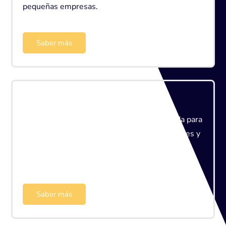
pequeñas empresas.
Saber más
Sage Despachos
La solución de Sage especialmente diseñada para
mejorar el día a día de despachos profesionales y
asesorías.
Saber más