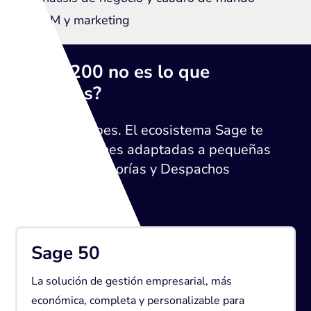
CRM y marketing
¿Sage 200 no es lo que
necesitas?
No te preocupes. El ecosistema Sage te
ofrece soluciones adaptadas a pequeñas
empresas, Asesorías y Despachos
profesionales
Sage 50
La solución de gestión empresarial, más
económica, completa y personalizable para