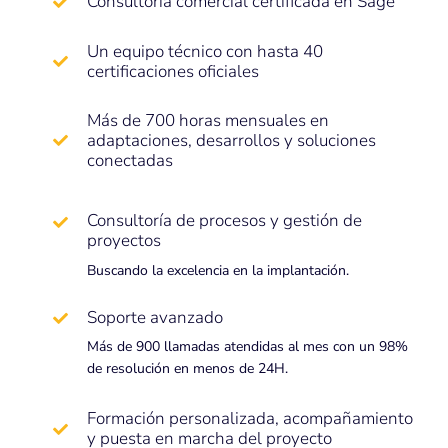
Consultoría comercial certificada en Sage
Un equipo técnico con hasta 40
certificaciones oficiales
Más de 700 horas mensuales en
adaptaciones, desarrollos y soluciones
conectadas
Consultoría de procesos y gestión de
proyectos
Buscando la excelencia en la implantación.
Soporte avanzado
Más de 900 llamadas atendidas al mes con un 98%
de resolución en menos de 24H.
Formación personalizada, acompañamiento
y puesta en marcha del proyecto