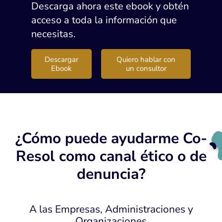
Descarga ahora este ebook y obtén
acceso a toda la información que
necesitas.
Descargar
Quiero hablar con
Ebook
un consultor
¿Cómo puede ayudarme Co-
Resol como canal ético o de
denuncia?
A las Empresas, Administraciones y
Organizaciones