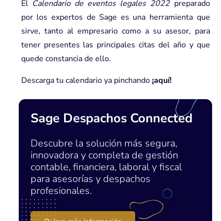
El
Calendario de eventos legales 2022
preparado
por los expertos de Sage es una herramienta que
sirve, tanto al empresario como a su asesor, para
tener presentes las principales citas del año y que
quede constancia de ello.
Descarga tu calendario ya pinchando
¡aquí!
Sage Despachos Connected
Descubre la solución más segura,
innovadora y completa de gestión
contable, financiera, laboral y fiscal
para asesorías y despachos
profesionales.