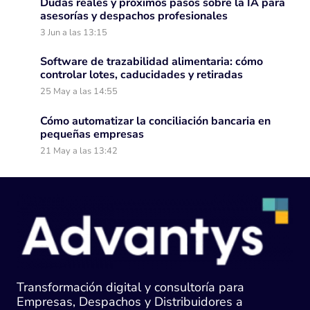
Dudas reales y próximos pasos sobre la IA para
asesorías y despachos profesionales
3 Jun a las 13:15
Software de trazabilidad alimentaria: cómo
controlar lotes, caducidades y retiradas
25 May a las 14:55
Cómo automatizar la conciliación bancaria en
pequeñas empresas
21 May a las 13:42
Transformación digital y consultoría para
Empresas, Despachos y Distribuidores a