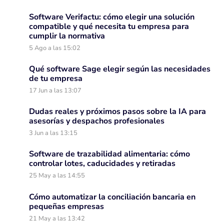
Software Verifactu: cómo elegir una solución
compatible y qué necesita tu empresa para
cumplir la normativa
5 Ago a las 15:02
Qué software Sage elegir según las necesidades
de tu empresa
17 Jun a las 13:07
Dudas reales y próximos pasos sobre la IA para
asesorías y despachos profesionales
3 Jun a las 13:15
Software de trazabilidad alimentaria: cómo
controlar lotes, caducidades y retiradas
25 May a las 14:55
Cómo automatizar la conciliación bancaria en
pequeñas empresas
21 May a las 13:42