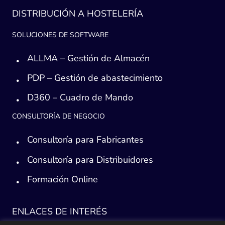
DISTRIBUCIÓN A HOSTELERÍA
SOLUCIONES DE SOFTWARE
ALLMA – Gestión de Almacén
PDP – Gestión de abastecimiento
D360 – Cuadro de Mando
CONSULTORÍA DE NEGOCIO
Consultoría para Fabricantes
Consultoría para Distribuidores
Formación Online
ENLACES DE INTERÉS