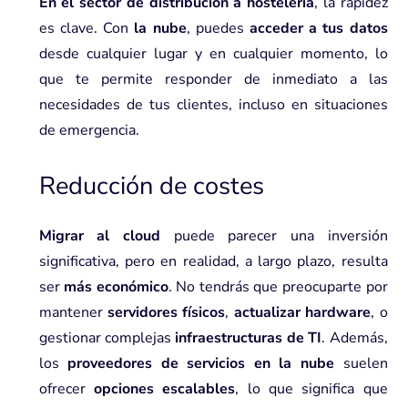
En el sector de distribución a hostelería
, la rapidez
es clave. Con
la nube
, puedes
acceder a tus datos
desde cualquier lugar y en cualquier momento, lo
que te permite responder de inmediato a las
necesidades de tus clientes, incluso en situaciones
de emergencia.
Reducción de costes
Migrar al cloud
puede parecer una inversión
significativa, pero en realidad, a largo plazo, resulta
ser
más económico
. No tendrás que preocuparte por
mantener
servidores físicos
,
actualizar hardware
, o
gestionar complejas
infraestructuras de TI
. Además,
los
proveedores de servicios en la nube
suelen
ofrecer
opciones escalables
, lo que significa que