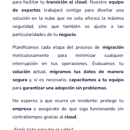
para facilitar tu
transición al cloud
. Nuestro
equipo
de expertos
trabajará contigo para diseñar una
solución en la nube que no solo ofrezca la máxima
seguridad, sino que también se ajuste a las
particularidades de tu
negocio
.
Planificamos cada etapa del proceso de
migración
meticulosamente para minimizar cualquier
interrupción en tus operaciones. Evaluamos tu
solución
actual,
migramos tus datos de manera
segura
y, si es necesario,
capacitamos a tu equipo
para
garantizar una adopción sin problemas
.
No esperes a que ocurra un incidente: protege tu
empresa
y asegúrate de que siga funcionando sin
contratiempos gracias al
cloud
.
¿Estás listo para dar el salto?