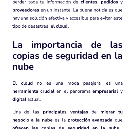
perder toda tu información de
clientes
,
pedidos
y
proveedores
en un instante. La buena noticia es que
hay una solución efectiva y accesible para evitar este
tipo de desastres:
el cloud
.
La importancia de las
copias de seguridad en la
nube
El cloud
no es una moda pasajera; es una
herramienta crucial
en el panorama
empresarial
y
digital
actual.
Una de las
principales ventajas
de
migrar tu
negocio a la nube
es la
protección avanzada
que
ofrecen las copias de seguridad en la nube
.