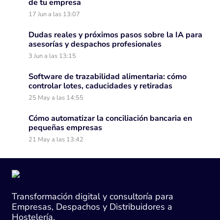
de tu empresa
17 Jun a las 13:07
Dudas reales y próximos pasos sobre la IA para
asesorías y despachos profesionales
3 Jun a las 13:15
Software de trazabilidad alimentaria: cómo
controlar lotes, caducidades y retiradas
25 May a las 14:55
Cómo automatizar la conciliación bancaria en
pequeñas empresas
21 May a las 13:42
Transformación digital y consultoría para
Empresas, Despachos y Distribuidores a
Hostelería.