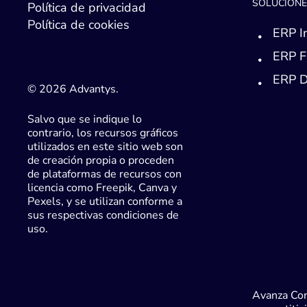
SOLUCIONE
Política de privacidad
Política de cookies
ERP I
ERP F
ERP D
© 2026 Advantys.
Salvo que se indique lo
contrario, los recursos gráficos
utilizados en este sitio web son
de creación propia o proceden
de plataformas de recursos con
licencia como Freepik, Canva y
Pexels, y se utilizan conforme a
sus respectivas condiciones de
uso.
Avanza Con