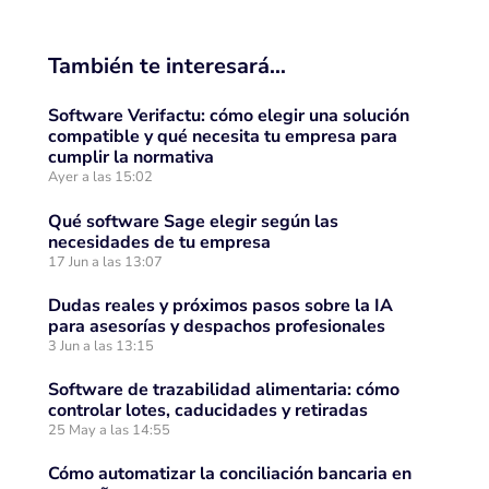
También te interesará…
Software Verifactu: cómo elegir una solución
compatible y qué necesita tu empresa para
cumplir la normativa
Ayer a las 15:02
Qué software Sage elegir según las
necesidades de tu empresa
17 Jun a las 13:07
Dudas reales y próximos pasos sobre la IA
para asesorías y despachos profesionales
3 Jun a las 13:15
Software de trazabilidad alimentaria: cómo
controlar lotes, caducidades y retiradas
25 May a las 14:55
Cómo automatizar la conciliación bancaria en