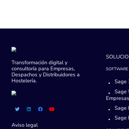
SOLUCIO
Transformación digital y
consultoría para Empresas,
SOFTWARE 
Despachos y Distribuidores a
Hostelería.
Sage 
Sage 
Empresa
Sage 
Sage
Aviso legal