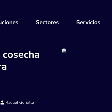
uciones
Sectores
Servicios
a cosecha
ra
Raquel Gordillo