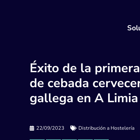
Sol
Éxito de la primer
de cebada cervece
gallega en A Limia
22/09/2023
Distribución a Hostelería