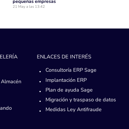
pequeñas empresas
21 May a las 13:42
ELERÍA
ENLACES DE INTERÉS
Consultoría ERP Sage
Implantación ERP
 Almacén
Plan de ayuda Sage
Migración y traspaso de datos
Mando
Medidas Ley Antifraude