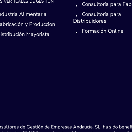
S VERTICALES DE GESTIÓN
Consultoría para Fab
ndustria Alimentaria
Consultoría para
Distribuidores
abricación y Producción
Formación Online
istribución Mayorista
sultores de Gestión de Empresas Andaucía, SL, ha sido benefic