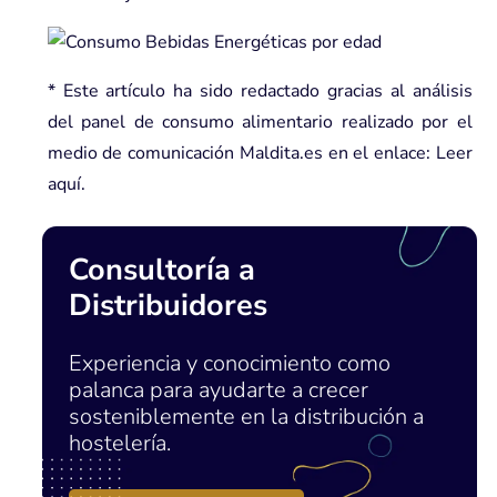
* Este artículo ha sido redactado gracias al análisis
del panel de consumo alimentario realizado por el
medio de comunicación Maldita.es en el enlace:
Leer
aquí
.
Consultoría a
Distribuidores
Experiencia y conocimiento como
palanca para ayudarte a crecer
sosteniblemente en la distribución a
hostelería.