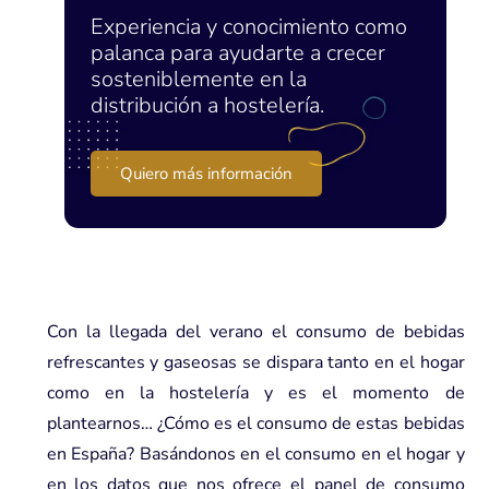
Experiencia y conocimiento como
palanca para ayudarte a crecer
sosteniblemente en la
distribución a hostelería.
Quiero más información
Con la llegada del verano el consumo de bebidas
refrescantes y gaseosas se dispara tanto en el hogar
como en la hostelería y es el momento de
plantearnos… ¿Cómo es el consumo de estas bebidas
en España? Basándonos en el consumo en el hogar y
en los datos que nos ofrece el panel de consumo