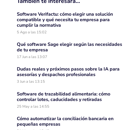
También te interesará…
Software Verifactu: cómo elegir una solución
compatible y qué necesita tu empresa para
cumplir la normativa
5 Ago a las 15:02
Qué software Sage elegir según las necesidades
de tu empresa
17 Jun a las 13:07
Dudas reales y próximos pasos sobre la IA para
asesorías y despachos profesionales
3 Jun a las 13:15
Software de trazabilidad alimentaria: cómo
controlar lotes, caducidades y retiradas
25 May a las 14:55
Cómo automatizar la conciliación bancaria en
pequeñas empresas