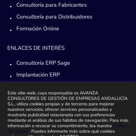
Consultoría para Fabricantes
Consultoría para Distribuidores
Formación Online
ENLACES DE INTERÉS
Consultoría ERP Sage
Implantación ERP
Plan de ayuda Sage
Este sitio web, cuyo responsable es AVANZA
Migración y traspaso de datos
CONSULTORES DE GESTIÓN DE EMPRESAS ANDALUCÍA
S.L., utiliza cookies propias y de terceros para mejorar
nuestros servicios, ofrecer servicios personalizados y
Medidas Ley Antifraude
mostrarle publicidad relacionada con sus preferencias
mediante el análisis de sus hábitos de navegación. Para más
información o revocar su consentimiento, lea nuestra
Política
de Cookies
. Puedes informarte más sobre qué cookies