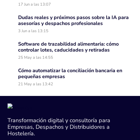
17 Jun a las 13:07
Dudas reales y próximos pasos sobre la IA para
asesorías y despachos profesionales
3 Jun a las 13:15
Software de trazabilidad alimentaria: cómo
controlar lotes, caducidades y retiradas
25 May a las 14:55
Cómo automatizar la conciliación bancaria en
pequeñas empresas
21 May a las 13:42
Transformación digital y consultoría para
Empresas, Despachos y Distribuidores a
Hostelería.