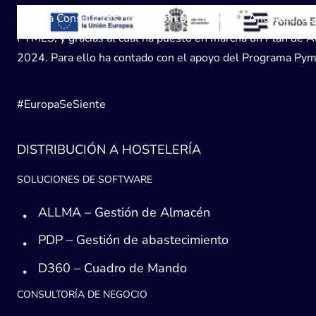
Avanza Consultores de Gestión de Empresas Andaucía, SL, h
PYMES, y gracias al cual ha puesto en marcha un Plan de Acc
2024. Para ello ha contado con el apoyo del Programa Pyme
#EuropaSeSiente
DISTRIBUCIÓN A HOSTELERÍA
SOLUCIONES DE SOFTWARE
ALLMA – Gestión de Almacén
PDP – Gestión de abastecimiento
D360 – Cuadro de Mando
CONSULTORÍA DE NEGOCIO