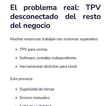
El problema real: TPV
desconectado del resto
del negocio
Muchas empresas trabajan con sistemas separados:
TPV para ventas
Software contable independiente
Herramientas distintas para stock
Esto provoca:
Duplicidad de tareas
Errores manuales