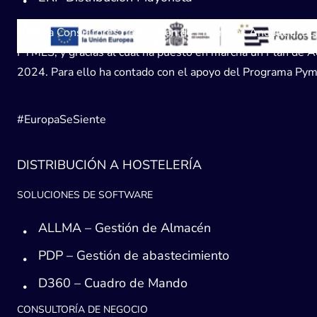
Avanza Consultores de Gestión de Empresas Andaucía, SL, h
PYMES, y gracias al cual ha puesto en marcha un Plan de Acc
2024. Para ello ha contado con el apoyo del Programa Pyme
#EuropaSeSiente
DISTRIBUCIÓN A HOSTELERÍA
SOLUCIONES DE SOFTWARE
ALLMA – Gestión de Almacén
PDP – Gestión de abastecimiento
D360 – Cuadro de Mando
CONSULTORÍA DE NEGOCIO