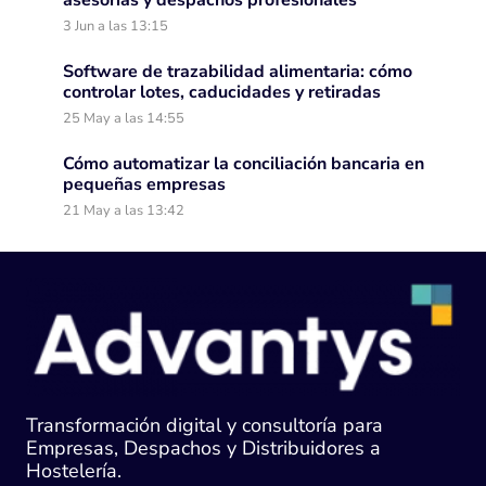
asesorías y despachos profesionales
3 Jun a las 13:15
Software de trazabilidad alimentaria: cómo
controlar lotes, caducidades y retiradas
25 May a las 14:55
Cómo automatizar la conciliación bancaria en
pequeñas empresas
21 May a las 13:42
Transformación digital y consultoría para
Empresas, Despachos y Distribuidores a
Hostelería.