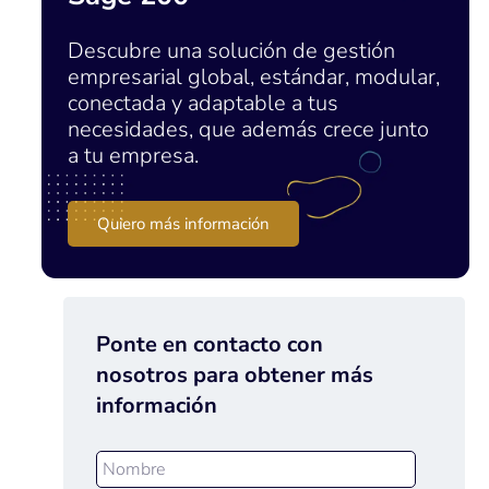
Descubre una solución de gestión
empresarial global, estándar, modular,
conectada y adaptable a tus
necesidades, que además crece junto
a tu empresa.
Quiero más información
Ponte en contacto con
nosotros para obtener más
información