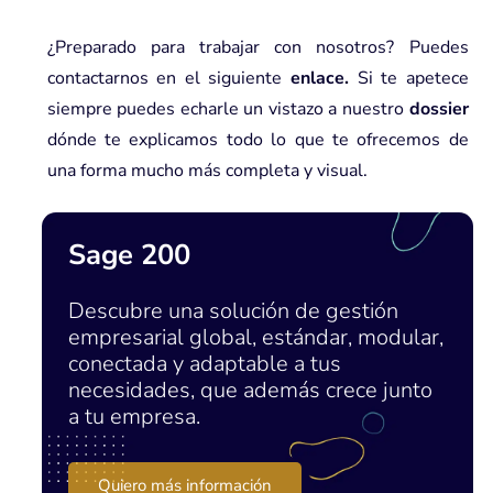
¿Preparado para trabajar con nosotros? Puedes
contactarnos en el siguiente
enlace
.
Si te apetece
siempre puedes echarle un vistazo a nuestro
dossier
dónde te explicamos todo lo que te ofrecemos de
una forma mucho más completa y visual.
Sage 200
Descubre una solución de gestión
empresarial global, estándar, modular,
conectada y adaptable a tus
necesidades, que además crece junto
a tu empresa.
Quiero más información