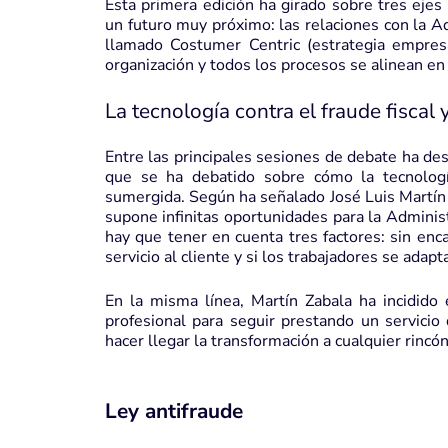
Esta primera edición ha girado sobre tres ejes
un futuro muy próximo: las relaciones con la A
llamado Costumer Centric (estrategia empresa
organización y todos los procesos se alinean en 
La tecnología contra el fraude fisca
Entre las principales sesiones de debate ha de
que se ha debatido sobre cómo la tecnología
sumergida. Según ha señalado José Luis Martín Z
supone infinitas oportunidades para la Administ
hay que tener en cuenta tres factores: sin encaj
servicio al cliente y si los trabajadores se adap
En la misma línea, Martín Zabala ha incidido 
profesional para seguir prestando un servicio
hacer llegar la transformación a cualquier rincó
Ley antifraude