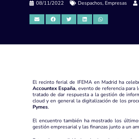
08/11/2022
Despachos
,
Empresas
El recinto ferial de IFEMA en Madrid ha celeb
Accountex España
, evento de referencia para 
tratado de dar respuesta a la gestión de inform
cloud y en general la digitalización de los pro
Pymes
.
El encuentro también ha mostrado los últimos 
gestión empresarial y las finanzas junto a un a