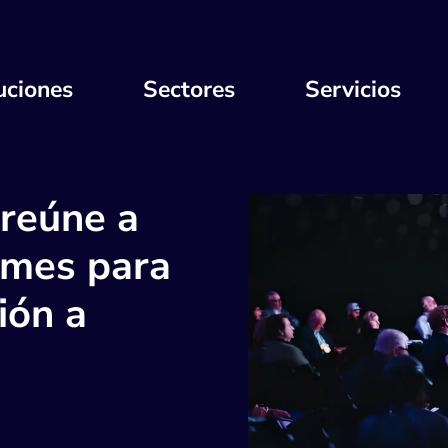
uciones
Sectores
Servicios
reúne a
ymes para
ción a