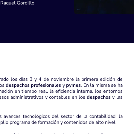
Raquel Gordillo
rado los días 3 y 4 de noviembre la primera edición de
los
despachos profesionales
y
pymes
. En la misma se ha
ación en tiempo real, la eficiencia interna, los entornos
cesos administrativos y contables en los
despachos
y las
avances tecnológicos del sector de la contabilidad, la
mplio programa de formación y contenidos de alto nivel.