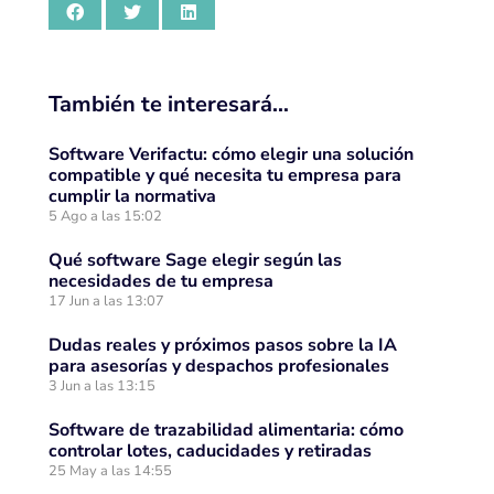
También te interesará…
Software Verifactu: cómo elegir una solución
compatible y qué necesita tu empresa para
cumplir la normativa
5 Ago a las 15:02
Qué software Sage elegir según las
necesidades de tu empresa
17 Jun a las 13:07
Dudas reales y próximos pasos sobre la IA
para asesorías y despachos profesionales
3 Jun a las 13:15
Software de trazabilidad alimentaria: cómo
controlar lotes, caducidades y retiradas
25 May a las 14:55