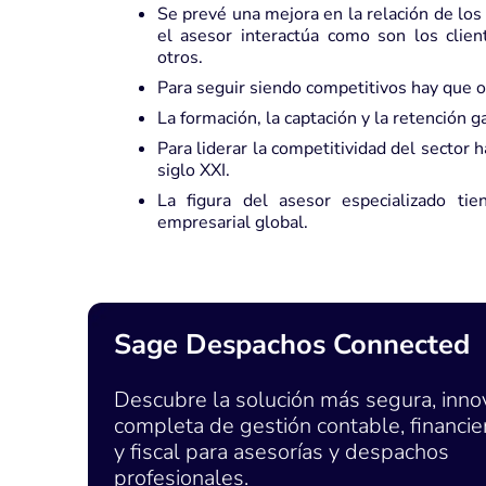
Se prevé una mejora en la relación de lo
el asesor interactúa como son los clien
otros.
Para seguir siendo competitivos hay que o
La formación, la captación y la retención 
Para liderar la competitividad del sector
siglo XXI.
La figura del asesor especializado ti
empresarial global.
Sage Despachos Connected
Descubre la solución más segura, inno
completa de gestión contable, financier
y fiscal para asesorías y despachos
profesionales.