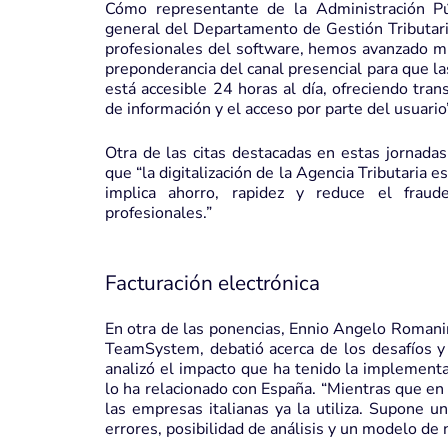
Cómo representante de la Administración Pú
general del Departamento de Gestión Tributari
profesionales del software, hemos avanzado muc
preponderancia del canal presencial para que l
está accesible 24 horas al día, ofreciendo tra
de información y el acceso por parte del usuario”
Otra de las citas destacadas en estas jornadas
que “la digitalización de la Agencia Tributaria 
implica ahorro, rapidez y reduce el fraud
profesionales.”
Facturación electrónica
En otra de las ponencias, Ennio Angelo Romanin
TeamSystem, debatió acerca de los desafíos y 
analizó el impacto que ha tenido la implementa
lo ha relacionado con España. “Mientras que en
las empresas italianas ya la utiliza. Supone 
errores, posibilidad de análisis y un modelo de