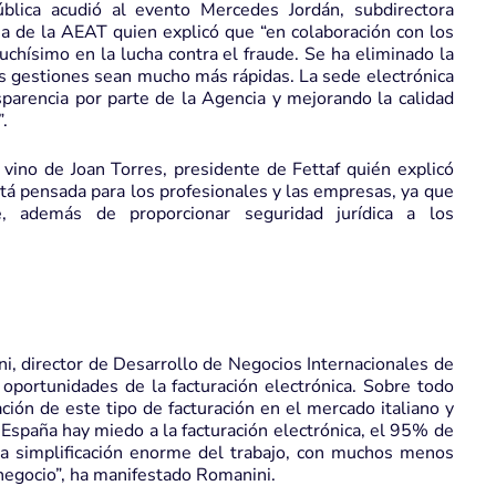
blica acudió al evento Mercedes Jordán, subdirectora
a de la AEAT quien explicó que “en colaboración con los
hísimo en la lucha contra el fraude. Se ha eliminado la
as gestiones sean mucho más rápidas. La sede electrónica
nsparencia por parte de la Agencia y mejorando la calidad
.
 vino de Joan Torres, presidente de Fettaf quién explicó
está pensada para los profesionales y las empresas, ya que
e, además de proporcionar seguridad jurídica a los
i, director de Desarrollo de Negocios Internacionales de
oportunidades de la facturación electrónica. Sobre todo
ción de este tipo de facturación en el mercado italiano y
 España hay miedo a la facturación electrónica, el 95% de
una simplificación enorme del trabajo, con muchos menos
 negocio”, ha manifestado Romanini.