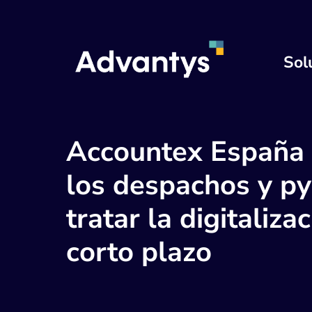
Sol
Accountex España 
los despachos y p
tratar la digitaliza
corto plazo