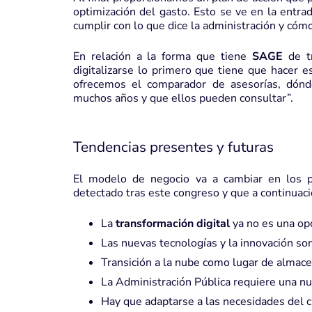
optimización del gasto. Esto se ve en la entra
cumplir con lo que dice la administración y cóm
En relación a la forma que tiene
SAGE
de tr
digitalizarse lo primero que tiene que hacer e
ofrecemos el comparador de asesorías, dón
muchos años y que ellos pueden consultar”.
Tendencias presentes y futuras
El modelo de negocio va a cambiar en los 
detectado tras este congreso y que a continuaci
La
transformación digital
ya no es una opc
Las nuevas tecnologías y la innovación so
Transición a la nube como lugar de almac
La Administración Pública requiere una n
Hay que adaptarse a las necesidades del c