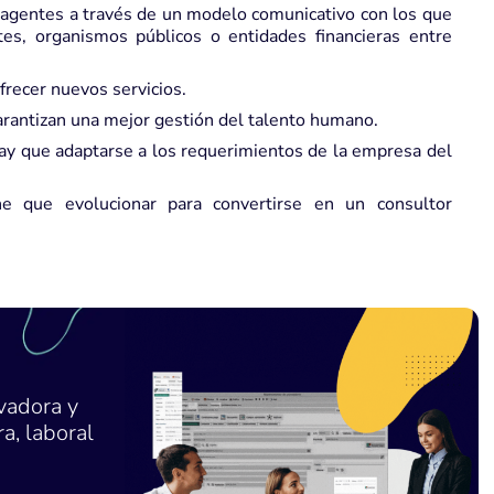
s agentes a través de un modelo comunicativo con los que
tes, organismos públicos o entidades financieras entre
frecer nuevos servicios.
garantizan una mejor gestión del talento humano.
 hay que adaptarse a los requerimientos de la empresa del
ene que evolucionar para convertirse en un consultor
vadora y
a, laboral