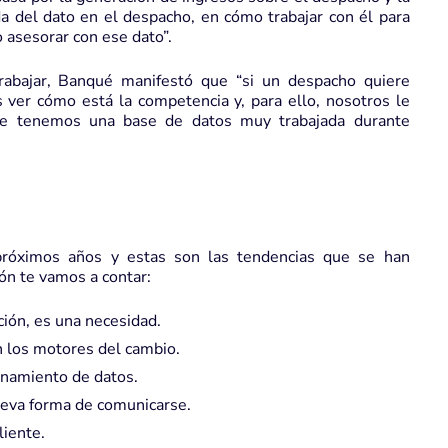
da del dato en el despacho, en cómo trabajar con él para
o asesorar con ese dato”.
abajar, Banqué manifestó que “si un despacho quiere
s ver cómo está la competencia y, para ello, nosotros le
de tenemos una base de datos muy trabajada durante
próximos años y estas son las tendencias que se han
ón te vamos a contar:
ión, es una necesidad.
n los motores del cambio.
enamiento de datos.
ueva forma de comunicarse.
liente.