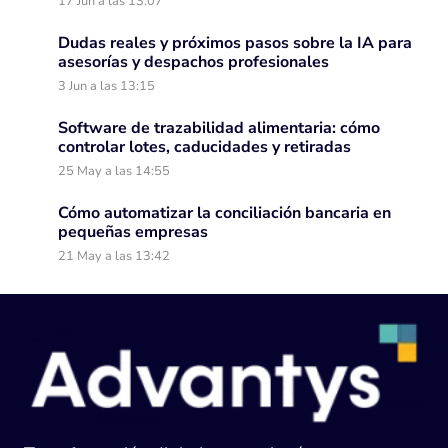
17 Jun a las 13:07
Dudas reales y próximos pasos sobre la IA para
asesorías y despachos profesionales
3 Jun a las 13:15
Software de trazabilidad alimentaria: cómo
controlar lotes, caducidades y retiradas
25 May a las 14:55
Cómo automatizar la conciliación bancaria en
pequeñas empresas
21 May a las 13:42