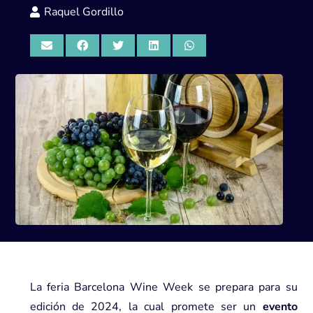
Raquel Gordillo
La feria Barcelona Wine Week se prepara para su
edición de 2024, la cual promete ser un
evento