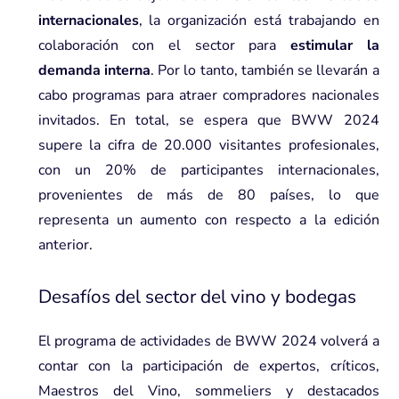
internacionales
, la organización está trabajando en
colaboración con el sector para
estimular la
demanda interna
. Por lo tanto, también se llevarán a
cabo programas para atraer compradores nacionales
invitados. En total, se espera que BWW 2024
supere la cifra de 20.000 visitantes profesionales,
con un 20% de participantes internacionales,
provenientes de más de 80 países, lo que
representa un aumento con respecto a la edición
anterior.
Desafíos del sector del vino y bodegas
El programa de actividades de BWW 2024 volverá a
contar con la participación de expertos, críticos,
Maestros del Vino, sommeliers y destacados