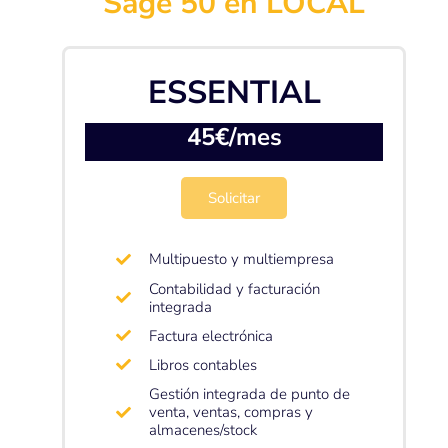
Sage 50 en LOCAL
ESSENTIAL
45€/mes
Solicitar
Multipuesto y multiempresa
Contabilidad y facturación
integrada
Factura electrónica
Libros contables
Gestión integrada de punto de
venta, ventas, compras y
almacenes/stock