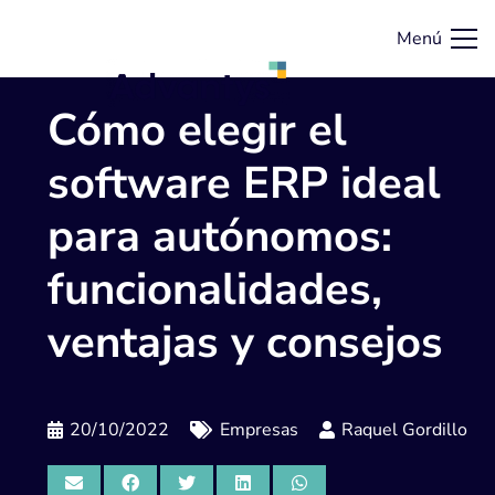
Menú
Cómo elegir el
software ERP ideal
para autónomos:
funcionalidades,
ventajas y consejos
20/10/2022
Empresas
Raquel Gordillo