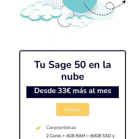
Tu Sage 50 en la
nube
Desde 33€ más al mes
Solicitar
Características
2 Cores + 4GB RAM + 60GB SSD y