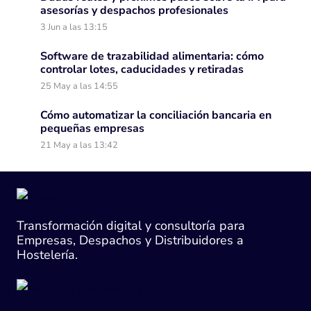
asesorías y despachos profesionales
3 Jun a las 13:15
Software de trazabilidad alimentaria: cómo
controlar lotes, caducidades y retiradas
25 May a las 14:55
Cómo automatizar la conciliación bancaria en
pequeñas empresas
21 May a las 13:42
Transformación digital y consultoría para
Empresas, Despachos y Distribuidores a
Hostelería.