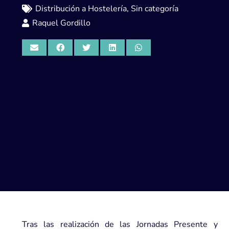
Distribución a Hostelería
,
Sin categoría
Raquel Gordillo
Tras las realización de las Jornadas Presente y