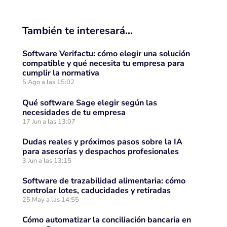
También te interesará…
Software Verifactu: cómo elegir una solución
compatible y qué necesita tu empresa para
cumplir la normativa
5 Ago a las 15:02
Qué software Sage elegir según las
necesidades de tu empresa
17 Jun a las 13:07
Dudas reales y próximos pasos sobre la IA
para asesorías y despachos profesionales
3 Jun a las 13:15
Software de trazabilidad alimentaria: cómo
controlar lotes, caducidades y retiradas
25 May a las 14:55
Cómo automatizar la conciliación bancaria en