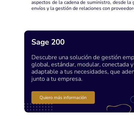
aspectos de la cadena de suministro, desde la 
envíos y la gestión de relaciones con proveedor
Sage 200
Descubre una solución de gestión emp
global, estándar, modular, conectada y
adaptable a tus necesidades, que ade
junto a tu empresa.
Quiero más información