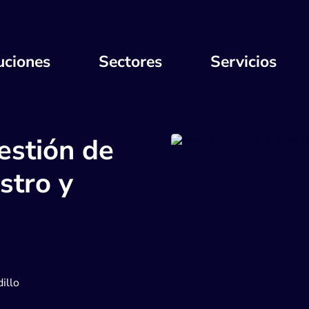
uciones
Sectores
Servicios
estión de
stro y
illo