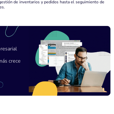
gestión de inventarios y pedidos hasta el seguimiento de
es.
resarial
más crece