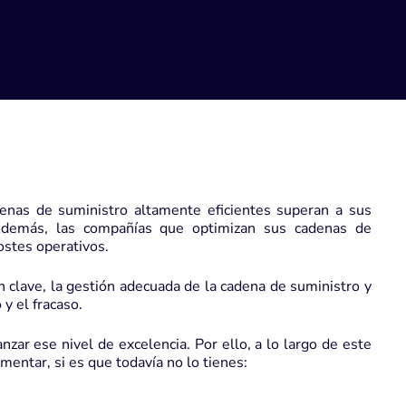
nas de suministro altamente eficientes superan a sus
Además, las compañías que optimizan sus cadenas de
ostes operativos.
n clave, la gestión adecuada de la cadena de suministro y
 y el fracaso.
zar ese nivel de excelencia. Por ello, a lo largo de este
entar, si es que todavía no lo tienes: