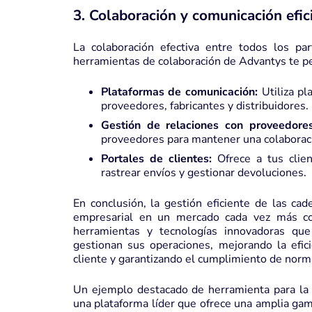
3. Colaboración y comunicación efic
La colaboración efectiva entre todos los par
herramientas de colaboración de Advantys te p
Plataformas de comunicación:
Utiliza pl
proveedores, fabricantes y distribuidores.
Gestión de relaciones con proveedores
proveedores para mantener una colaboraci
Portales de clientes:
Ofrece a tus clien
rastrear envíos y gestionar devoluciones.
En conclusión, la gestión eficiente de las cad
empresarial en un mercado cada vez más co
herramientas y tecnologías innovadoras qu
gestionan sus operaciones, mejorando la efici
cliente y garantizando el cumplimiento de norm
Un ejemplo destacado de herramienta para la
una plataforma líder que ofrece una amplia gam