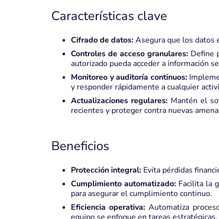
Características clave
Cifrado de datos:
Asegura que los datos e
Controles de acceso granulares:
Define p
autorizado pueda acceder a información se
Monitoreo y auditoría continuos:
Implemen
y responder rápidamente a cualquier acti
Actualizaciones regulares:
Mantén el sof
recientes y proteger contra nuevas amena
Beneficios
Protección integral:
Evita pérdidas financ
Cumplimiento automatizado:
Facilita la
para asegurar el cumplimiento continuo.
Eficiencia operativa:
Automatiza procesos
equipo se enfoque en tareas estratégicas.