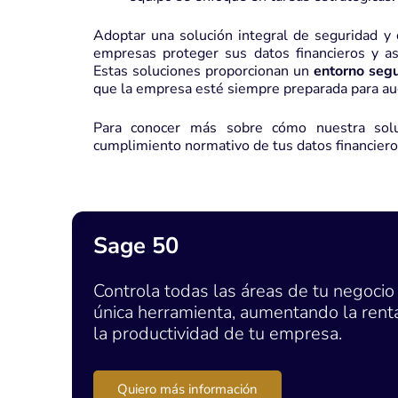
Adoptar una solución integral de seguridad y
empresas proteger sus datos financieros y a
Estas soluciones proporcionan un
entorno seg
que la empresa esté siempre preparada para aud
Para conocer más sobre cómo nuestra solu
cumplimiento normativo de tus datos financiero
Sage 50
Controla todas las áreas de tu negocio
única herramienta, aumentando la renta
la productividad de tu empresa.
Quiero más información