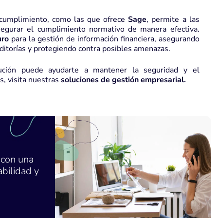
 cumplimiento, como las que ofrece
Sage
, permite a las
segurar el cumplimiento normativo de manera efectiva.
uro
para la gestión de información financiera, asegurando
itorías y protegiendo contra posibles amenazas.
ción puede ayudarte a mantener la seguridad y el
s, visita nuestras
soluciones de gestión empresarial.
 con una
bilidad y