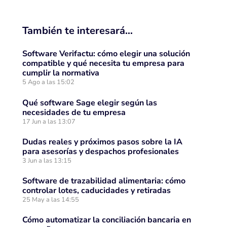
También te interesará…
Software Verifactu: cómo elegir una solución
compatible y qué necesita tu empresa para
cumplir la normativa
5 Ago a las 15:02
Qué software Sage elegir según las
necesidades de tu empresa
17 Jun a las 13:07
Dudas reales y próximos pasos sobre la IA
para asesorías y despachos profesionales
3 Jun a las 13:15
Software de trazabilidad alimentaria: cómo
controlar lotes, caducidades y retiradas
25 May a las 14:55
Cómo automatizar la conciliación bancaria en