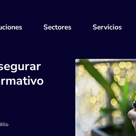
uciones
Sectores
Servicios
segurar
ormativo
illo