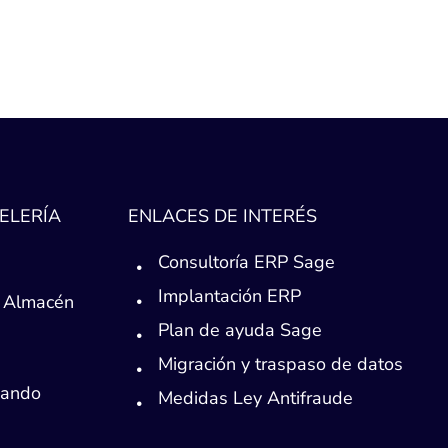
ELERÍA
ENLACES DE INTERÉS
Consultoría ERP Sage
Implantación ERP
 Almacén
Plan de ayuda Sage
Migración y traspaso de datos
Mando
Medidas Ley Antifraude