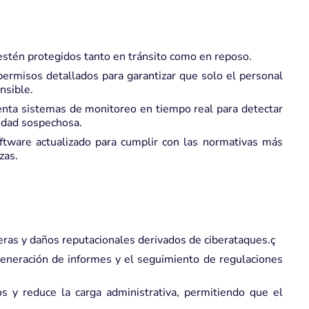
stén protegidos tanto en tránsito como en reposo.
ermisos detallados para garantizar que solo el personal
nsible.
ta sistemas de monitoreo en tiempo real para detectar
vidad sospechosa.
tware actualizado para cumplir con las normativas más
zas.
ieras y daños reputacionales derivados de ciberataques.ç
 generación de informes y el seguimiento de regulaciones
 y reduce la carga administrativa, permitiendo que el