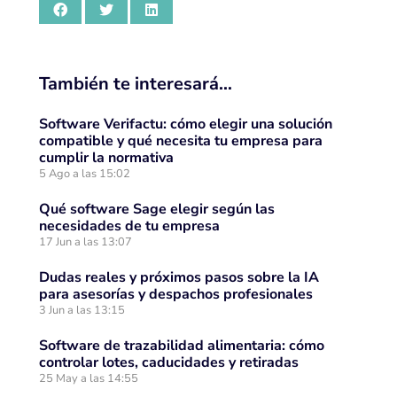
También te interesará…
Software Verifactu: cómo elegir una solución
compatible y qué necesita tu empresa para
cumplir la normativa
5 Ago a las 15:02
Qué software Sage elegir según las
necesidades de tu empresa
17 Jun a las 13:07
Dudas reales y próximos pasos sobre la IA
para asesorías y despachos profesionales
3 Jun a las 13:15
Software de trazabilidad alimentaria: cómo
controlar lotes, caducidades y retiradas
25 May a las 14:55