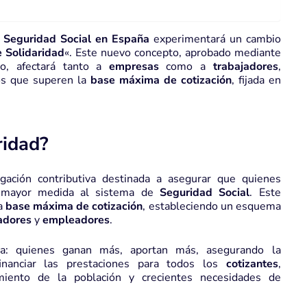
a
Seguridad Social en España
experimentará un cambio
 Solidaridad
«. Este nuevo concepto, aprobado mediante
, afectará tanto a
empresas
como a
trabajadores
,
os que superen la
base máxima de cotización
, fijada en
ridad?
ación contributiva destinada a asegurar que quienes
 mayor medida al sistema de
Seguridad Social
. Este
la
base máxima de cotización
, estableciendo un esquema
adores
y
empleadores
.
ia: quienes ganan más, aportan más, asegurando la
inanciar las prestaciones para todos los
cotizantes
,
iento de la población y crecientes necesidades de