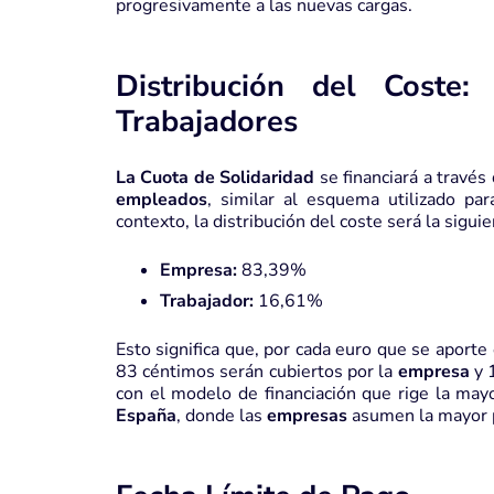
progresivamente a las nuevas cargas.
Distribución del Coste:
Trabajadores
La Cuota de Solidaridad
se financiará a travé
empleados
, similar al esquema utilizado pa
contexto, la distribución del coste será la siguie
Empresa:
83,39%
Trabajador:
16,61%
Esto significa que, por cada euro que se aport
83 céntimos serán cubiertos por la
empresa
y 
con el modelo de financiación que rige la may
España
, donde las
empresas
asumen la mayor p