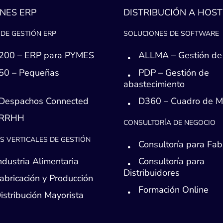
NES ERP
DISTRIBUCIÓN A HOST
DE GESTIÓN ERP
SOLUCIONES DE SOFTWARE
200 – ERP para PYMES
ALLMA – Gestión de
50 – Pequeñas
PDP – Gestión de
s
abastecimiento
Despachos Connected
D360 – Cuadro de 
 RRHH
CONSULTORÍA DE NEGOCIO
S VERTICALES DE GESTIÓN
Consultoría para Fab
ndustria Alimentaria
Consultoría para
Distribuidores
abricación y Producción
Formación Online
istribución Mayorista