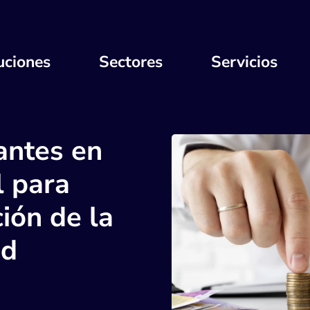
uciones
Sectores
Servicios
antes en
l para
ión de la
ad