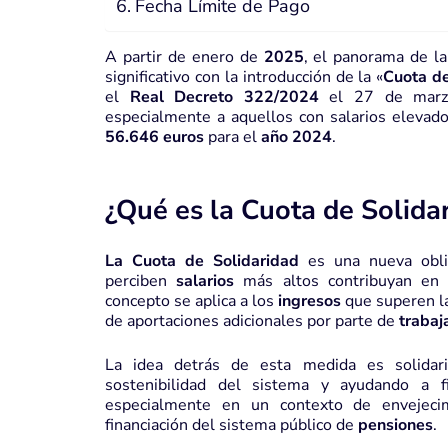
Fecha Límite de Pago
A partir de enero de
2025
, el panorama de l
significativo con la introducción de la «
Cuota de
el
Real Decreto 322/2024
el 27 de marzo
especialmente a aquellos con salarios elevad
56.646 euros
para el
año 2024
.
¿Qué es la Cuota de Solida
La Cuota de Solidaridad
es una nueva oblig
perciben
salarios
más altos contribuyan en
concepto se aplica a los
ingresos
que superen 
de aportaciones adicionales por parte de
trabaj
La idea detrás de esta medida es solidar
sostenibilidad del sistema y ayudando a f
especialmente en un contexto de envejecim
financiación del sistema público de
pensiones
.