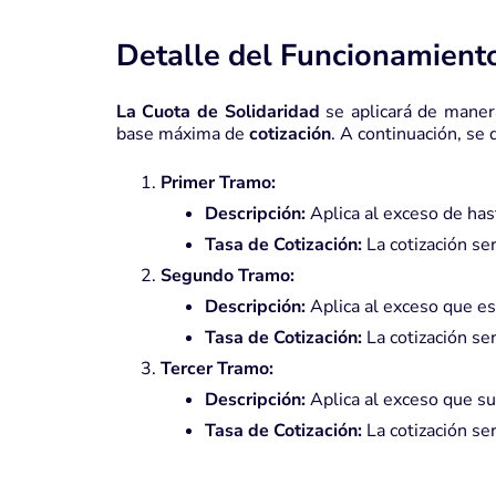
Detalle del Funcionamiento
La Cuota de Solidaridad
se aplicará de maner
base máxima de
cotización
. A continuación, se 
Primer Tramo:
Descripción:
Aplica al exceso de ha
Tasa de Cotización:
La cotización se
Segundo Tramo:
Descripción:
Aplica al exceso que e
Tasa de Cotización:
La cotización se
Tercer Tramo:
Descripción:
Aplica al exceso que s
Tasa de Cotización:
La cotización se