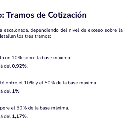
: Tramos de Cotización
a escalonada, dependiendo del nivel de exceso sobre la
detallan los tres tramos:
sta un 10% sobre la base máxima.
rá del
0,92%
.
sté entre el 10% y el 50% de la base máxima.
rá del
1%
.
upere el 50% de la base máxima.
rá del
1,17%
.