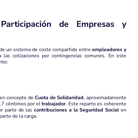
 Participación de Empresas y
s de un sistema de coste compartido entre
empleadores y
ra las cotizaciones por contingencias comunes. En este
nte:
e en concepto de
Cuota de Solidaridad
, aproximadamente
17 céntimos por el
trabajador
. Este reparto es coherente
or parte de las
contribuciones a la Seguridad Social
en
arte de la carga.