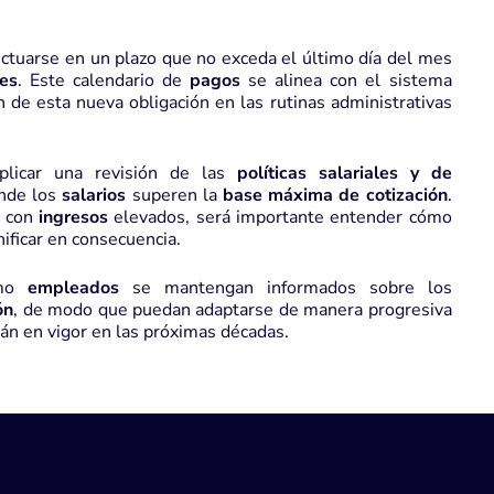
ctuarse en un plazo que no exceda el último día del mes
nes
. Este calendario de
pagos
se alinea con el sistema
ión de esta nueva obligación en las rutinas administrativas
plicar una revisión de las
políticas salariales y de
nde los
salarios
superen la
base máxima de cotización
.
s con
ingresos
elevados, será importante entender cómo
nificar en consecuencia.
mo
empleados
se mantengan informados sobre los
ón
, de modo que puedan adaptarse de manera progresiva
rán en vigor en las próximas décadas.