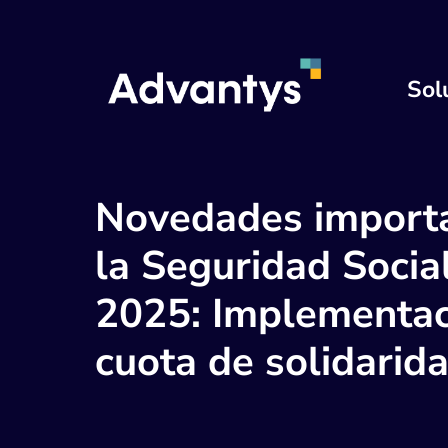
Sol
Novedades import
la Seguridad Socia
2025: Implementac
cuota de solidarid