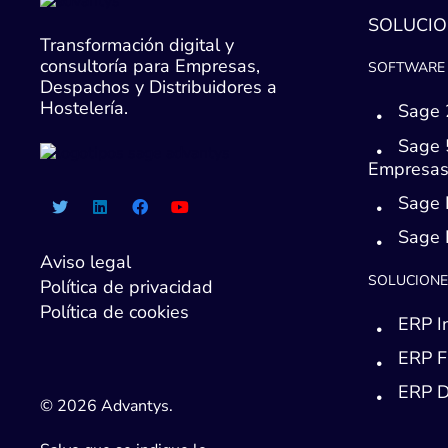
SOLUCIO
Transformación digital y
consultoría para Empresas,
SOFTWARE 
Despachos y Distribuidores a
Hostelería.
Sage 
Sage 
Empresa
Sage 
Sage
Aviso legal
SOLUCIONE
Política de privacidad
Política de cookies
ERP I
ERP F
ERP D
© 2026 Advantys.