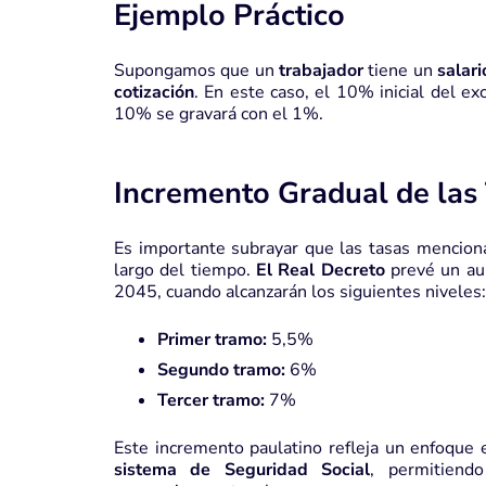
Ejemplo Práctico
Supongamos que un
trabajador
tiene un
salari
cotización
. En este caso, el 10% inicial del e
10% se gravará con el 1%.
Incremento Gradual de las
Es importante subrayar que las tasas mencion
largo del tiempo.
El Real Decreto
prevé un aum
2045, cuando alcanzarán los siguientes niveles:
Primer tramo:
5,5%
Segundo tramo:
6%
Tercer tramo:
7%
Este incremento paulatino refleja un enfoque e
sistema de Seguridad Social
, permitiend