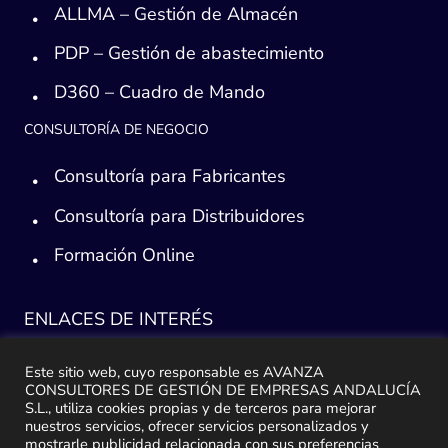
ALLMA – Gestión de Almacén
PDP – Gestión de abastecimiento
D360 – Cuadro de Mando
CONSULTORÍA DE NEGOCIO
Consultoría para Fabricantes
Consultoría para Distribuidores
Formación Online
ENLACES DE INTERÉS
Consultoría ERP Sage
Este sitio web, cuyo responsable es AVANZA
CONSULTORES DE GESTIÓN DE EMPRESAS ANDALUCÍA
Implantación ERP
S.L., utiliza cookies propias y de terceros para mejorar
nuestros servicios, ofrecer servicios personalizados y
mostrarle publicidad relacionada con sus preferencias
Plan de ayuda Sage