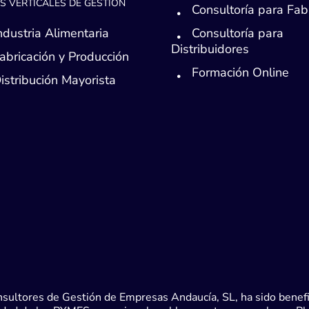
S VERTICALES DE GESTIÓN
Consultoría para Fab
ndustria Alimentaria
Consultoría para
Distribuidores
abricación y Producción
Formación Online
istribución Mayorista
sultores de Gestión de Empresas Andaucía, SL, ha sido benefic