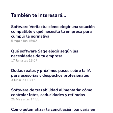
También te interesará…
Software Verifactu: cómo elegir una solución
compatible y qué necesita tu empresa para
cumplir la normativa
5 Ago a las 15:02
Qué software Sage elegir según las
necesidades de tu empresa
17 Jun a las 13:07
Dudas reales y próximos pasos sobre la IA
para asesorías y despachos profesionales
3 Jun a las 13:15
Software de trazabilidad alimentaria: cómo
controlar lotes, caducidades y retiradas
25 May a las 14:55
Cómo automatizar la conciliación bancaria en