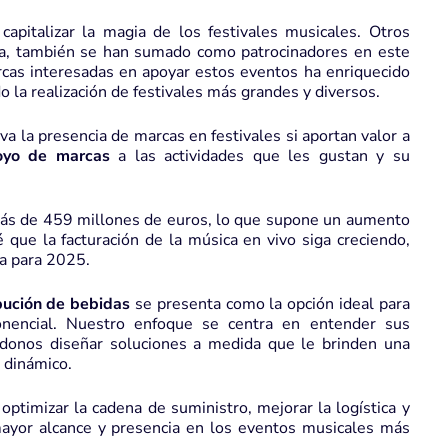
apitalizar la magia de los festivales musicales. Otros
nca, también se han sumado como patrocinadores en este
arcas interesadas en apoyar estos eventos ha enriquecido
o la realización de festivales más grandes y diversos.
a la presencia de marcas en festivales si aportan valor a
oyo de marcas
a las actividades que les gustan y su
más de 459 millones de euros, lo que supone un aumento
ue la facturación de la música en vivo siga creciendo,
a para 2025.
ibución de bebidas
se presenta como la opción ideal para
onencial. Nuestro enfoque se centra en entender sus
éndonos diseñar soluciones a medida que le brinden una
 dinámico.
timizar la cadena de suministro, mejorar la logística y
 mayor alcance y presencia en los eventos musicales más