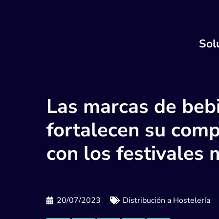
Sol
Las marcas de beb
fortalecen su com
con los festivales 
20/07/2023
Distribución a Hostelería