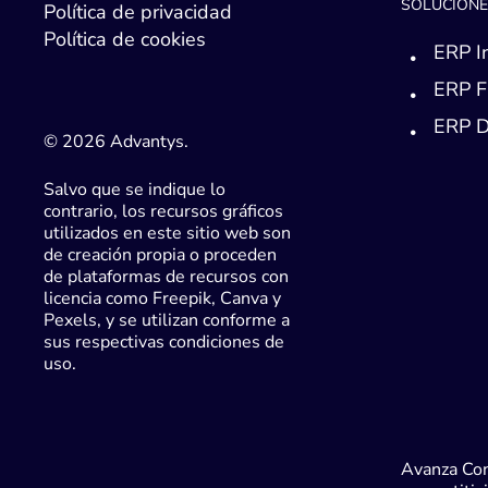
SOLUCIONE
Política de privacidad
Política de cookies
ERP I
ERP F
ERP D
© 2026 Advantys.
Salvo que se indique lo
contrario, los recursos gráficos
utilizados en este sitio web son
de creación propia o proceden
de plataformas de recursos con
licencia como Freepik, Canva y
Pexels, y se utilizan conforme a
sus respectivas condiciones de
uso.
Avanza Con