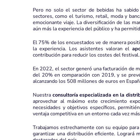
Pero no solo el sector de bebidas ha sabido c
sectores, como el turismo, retail, moda y ba
emocionante viaje. La diversificación de las m
aún más la experiencia del público y ha permitid
El 75% de los encuestados ve de manera positiv
la experiencia. Los asistentes valoran el
ap
contribución para reducir los costes del festival.
En 2022, el sector generó una facturación de 
del 20% en comparación con 2019, y se prevé q
alcanzando los 508 millones de euros en Españ
Nuestra
consultoría especializada en la distr
aprovechar al máximo este crecimiento exp
necesidades y objetivos específicos, permiti
ventaja competitiva en un entorno cada vez más
Trabajamos estrechamente con su equipo para op
garantizar una distribución eficiente. Logrará