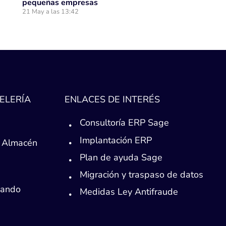
pequeñas empresas
21 May a las 13:42
ELERÍA
ENLACES DE INTERÉS
Consultoría ERP Sage
Implantación ERP
 Almacén
Plan de ayuda Sage
Migración y traspaso de datos
Mando
Medidas Ley Antifraude