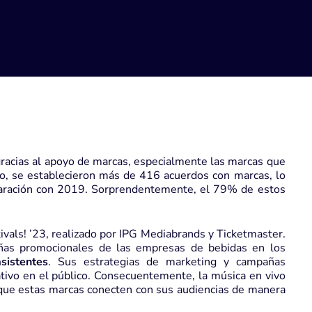
gracias al apoyo de marcas, especialmente las marcas que
do, se establecieron más de 416 acuerdos con marcas, lo
ración con 2019. Sorprendentemente, el 79% de estos
vals! ’23
, realizado por IPG Mediabrands y Ticketmaster.
añas promocionales de las empresas de bebidas en los
sistentes
. Sus estrategias de marketing y campañas
tivo en el público. Consecuentemente, la música en vivo
 que estas marcas conecten con sus audiencias de manera