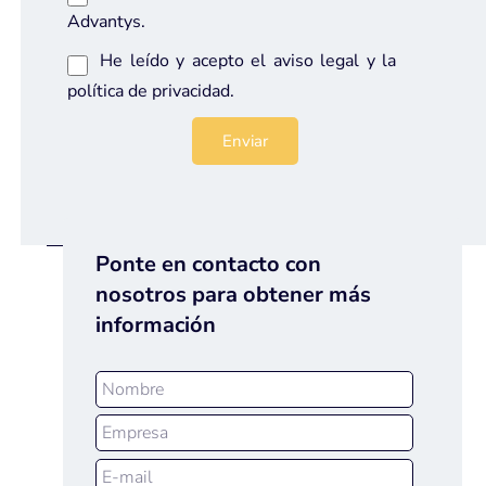
Advantys.
He leído y acepto el
aviso legal
y la
política de privacidad
.
Ponte en contacto con
nosotros para obtener más
información