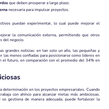
erdos
que deben prosperar a largo plazo.
terna
necesaria para impulsar proyectos.
ctivos puedan experimentar, lo cual puede mejorar el
jorar la comunicación externa, permitiendo que otros
s del negocio.
as grandes noticias: en tan solo un año, las pequeñas y
 las menos confiadas para posicionarse como líderes en
en el futuro, en comparación con el promedio del 34% en
ciosas
la determinación en los proyectos empresariales. Cuando
rabaja con ahínco para alcanzar metas más ambiciosas.
i se gestiona de manera adecuada, puede fortalecer la