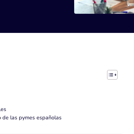
les
o de las pymes españolas