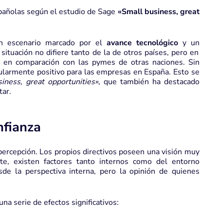
pañolas según el estudio de Sage
«Small business, great
un escenario marcado por el
avance tecnológico
y un
 situación no difiere tanto de la de otros países, pero en
o en comparación con las pymes de otras naciones. Sin
ularmente positivo para las empresas en España. Esto se
iness, great opportunities»
, que también ha destacado
tar.
nfianza
ercepción. Los propios directivos poseen una visión muy
te, existen factores tanto internos como del entorno
de la perspectiva interna, pero la opinión de quienes
na serie de efectos significativos: