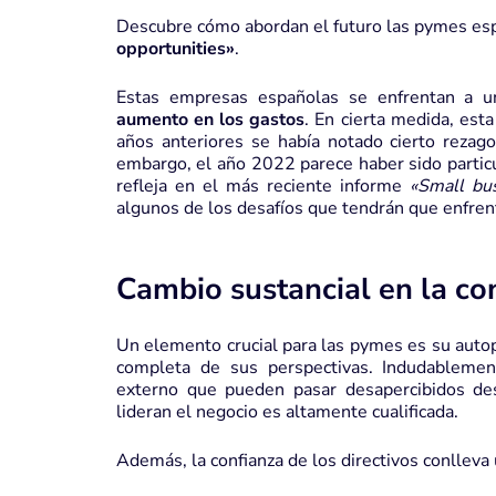
Descubre cómo abordan el futuro las pymes es
opportunities»
.
Estas empresas españolas se enfrentan a 
aumento en los gastos
. En cierta medida, esta
años anteriores se había notado cierto rezag
embargo, el año 2022 parece haber sido partic
refleja en el más reciente informe
«Small bus
algunos de los desafíos que tendrán que enfren
Cambio sustancial en la co
Un elemento crucial para las pymes es su autop
completa de sus perspectivas. Indudablemen
externo que pueden pasar desapercibidos des
lideran el negocio es altamente cualificada.
Además, la confianza de los directivos conlleva u