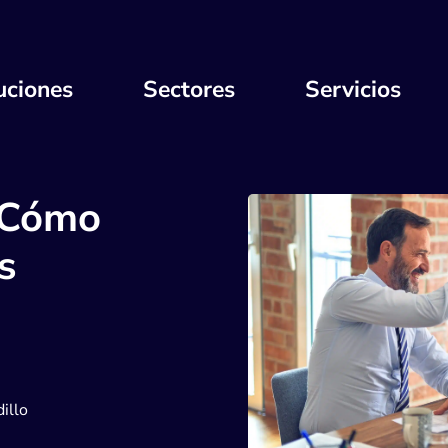
uciones
Sectores
Servicios
 Cómo
s
illo