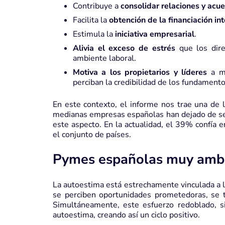
Contribuye a
consolidar relaciones y acu
Facilita la
obtención de la financiación in
Estimula la
iniciativa empresarial
.
Alivia el exceso de estrés
que los dire
ambiente laboral.
Motiva a los propietarios y líderes
a me
perciban la credibilidad de los fundamento
En este contexto, el informe nos trae una de l
medianas empresas españolas han dejado de ser
este aspecto. En la actualidad, el 39% confía 
el conjunto de países.
Pymes españolas muy ambi
La autoestima está estrechamente vinculada a 
se perciben oportunidades prometedoras, se t
Simultáneamente, este esfuerzo redoblado, s
autoestima, creando así un ciclo positivo.