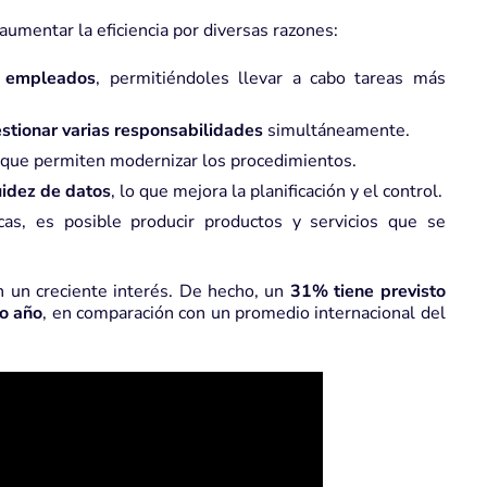
umentar la eficiencia por diversas razones:
s empleados
, permitiéndoles llevar a cabo tareas más
stionar varias responsabilidades
simultáneamente.
 que permiten modernizar los procedimientos.
uidez de datos
, lo que mejora la planificación y el control.
cas, es posible producir productos y servicios que se
 un creciente interés. De hecho, un
31% tiene previsto
mo año
, en comparación con un promedio internacional del