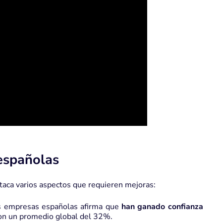
 españolas
staca varios aspectos que requieren mejoras:
s empresas españolas afirma que
han ganado confianza
con un promedio global del 32%.