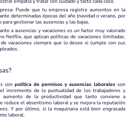
strar empatía y tratar con cuidado y tacto cada caso.
empresa: Puede que tu empresa registre aumentos en la
ante determinadas épocas del año (navidad o verano, por
para gestionar las ausencias y las bajas.
 cuanto a ausencias y vacaciones es un factor muy valorado
Netflix, que aplican políticas de vacaciones ilimitadas.
 de vacaciones siempre que lo desee si cumple con sus
mpleados.
sas?
nes con
política de permisos y ausencias laborales
son
el incremento de la puntualidad de los trabajadores y
el aumento de la productividad que tanto conviene a
 reduce el absentismo laboral y se mejora la reputación
res. Y por último, si la maquinaria está bien engrasada
nte laboral.