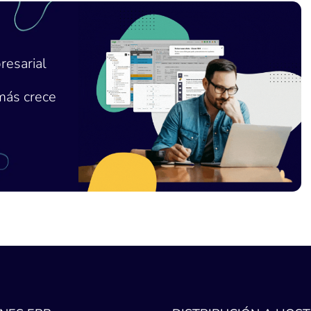
resarial
más crece