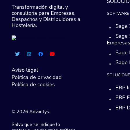
SOLUCIO
Transformación digital y
consultoría para Empresas,
SOFTWARE 
Despachos y Distribuidores a
Hostelería.
Sage 
Sage 
Empresa
Sage 
Sage
Aviso legal
SOLUCIONE
Política de privacidad
Política de cookies
ERP I
ERP F
ERP D
© 2026 Advantys.
Salvo que se indique lo