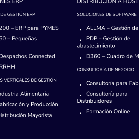
NES ERP
DISTRIBUCIÓN A HOST
DE GESTIÓN ERP
SOLUCIONES DE SOFTWARE
200 – ERP para PYMES
ALLMA – Gestión de
50 – Pequeñas
PDP – Gestión de
s
abastecimiento
Despachos Connected
D360 – Cuadro de 
 RRHH
CONSULTORÍA DE NEGOCIO
S VERTICALES DE GESTIÓN
Consultoría para Fab
ndustria Alimentaria
Consultoría para
Distribuidores
abricación y Producción
Formación Online
istribución Mayorista