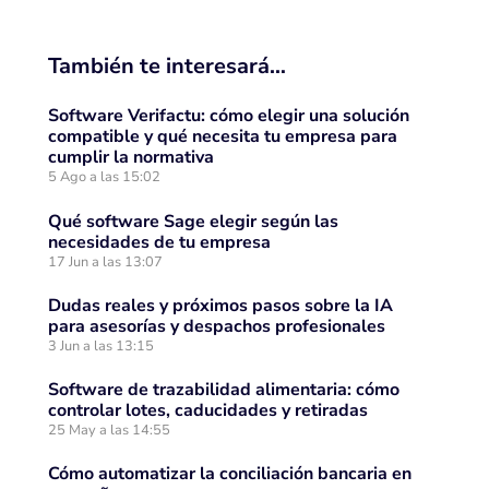
También te interesará…
Software Verifactu: cómo elegir una solución
compatible y qué necesita tu empresa para
cumplir la normativa
5 Ago a las 15:02
Qué software Sage elegir según las
necesidades de tu empresa
17 Jun a las 13:07
Dudas reales y próximos pasos sobre la IA
para asesorías y despachos profesionales
3 Jun a las 13:15
Software de trazabilidad alimentaria: cómo
controlar lotes, caducidades y retiradas
25 May a las 14:55
Cómo automatizar la conciliación bancaria en