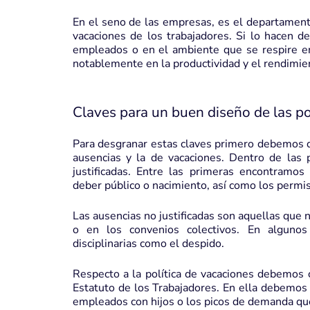
En el seno de las empresas, es el departamen
vacaciones de los trabajadores. Si lo hacen de
empleados o en el ambiente que se respire ent
notablemente en la productividad y el rendimien
Claves para un buen diseño de las po
Para desgranar estas claves primero debemos dife
ausencias y la de vacaciones. Dentro de las p
justificadas. Entre las primeras encontramos
deber público o nacimiento, así como los permis
Las ausencias no justificadas son aquellas que
o en los convenios colectivos. En algunos
disciplinarias como el despido.
Respecto a la política de vacaciones debemos c
Estatuto de los Trabajadores. En ella debemos 
empleados con hijos o los picos de demanda que 