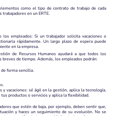
 elementos como el tipo de contrato de trabajo de cada
os trabajadores en un ERTE.
e los empleados: Si un trabajador solicita vacaciones o
stionarla rápidamente. Un largo plazo de espera puede
biente en la empresa.
 gestión de Recursos Humanos ayudará a que todos los
zos breves de tiempo. Además, los empleados podrán:
 de forma sencilla.
n.
 y vacaciones: sé ágil en la gestión, aplica la tecnología,
s productos o servicios y aplica la flexibilidad.
adores que estén de baja, por ejemplo, deben sentir que,
tuación y haces un seguimiento de su evolución. No se