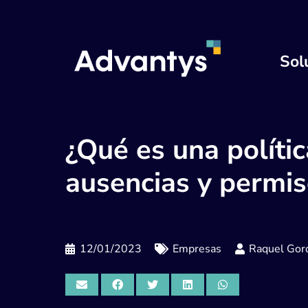
Sol
¿Qué es una políti
ausencias y permi
12/01/2023
Empresas
Raquel Gord