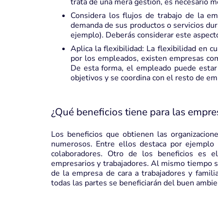
trata de una mera gestión, es necesario mo
Considera los flujos de trabajo de la 
demanda de sus productos o servicios dur
ejemplo). Deberás considerar este aspecto 
Aplica la flexibilidad: La flexibilidad en
por los empleados, existen empresas como 
De esta forma, el empleado puede estar
objetivos y se coordina con el resto de e
¿Qué beneficios tiene para las empre
Los beneficios que obtienen las organizacio
numerosos. Entre ellos destaca por ejemplo 
colaboradores. Otro de los beneficios es 
empresarios y trabajadores. Al mismo tiempo se
de la empresa de cara a trabajadores y familia
todas las partes se beneficiarán del buen ambie