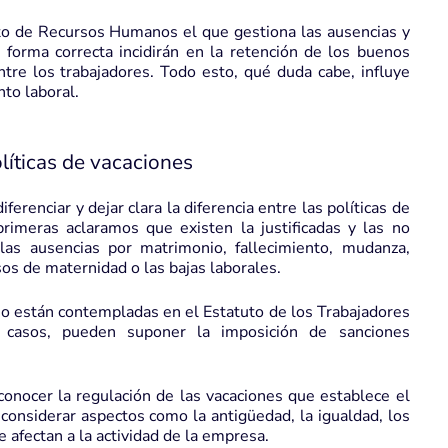
to de Recursos Humanos el que gestiona las ausencias y
 forma correcta incidirán en la retención de los buenos
re los trabajadores. Todo esto, qué duda cabe, influye
to laboral.
líticas de vacaciones
renciar y dejar clara la diferencia entre las políticas de
rimeras aclaramos que existen la justificadas y las no
 las ausencias por matrimonio, fallecimiento, mudanza,
os de maternidad o las bajas laborales.
 no están contempladas en el Estatuto de los Trabajadores
 casos, pueden suponer la imposición de sanciones
onocer la regulación de las vacaciones que establece el
considerar aspectos como la antigüedad, la igualdad, los
afectan a la actividad de la empresa.