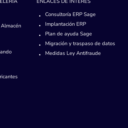
ELERÍA
ENLACES DE INTERÉS
Consultoría ERP Sage
Implantación ERP
 Almacén
Plan de ayuda Sage
Migración y traspaso de datos
Mando
Medidas Ley Antifraude
ricantes