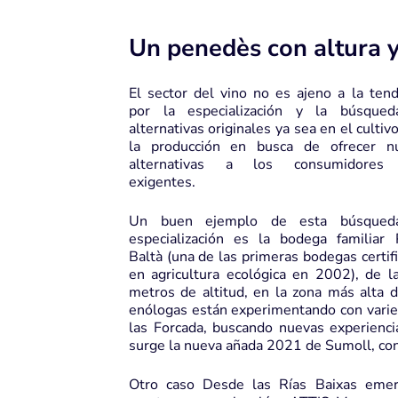
Un penedès con altura 
El sector del vino no es ajeno a la tend
por la especialización y la búsque
alternativas originales ya sea en el cultiv
la producción en busca de ofrecer n
alternativas a los consumidores
exigentes.
Un buen ejemplo de esta búsqued
especialización es la bodega familiar 
Baltà (una de las primeras bodegas certif
en agricultura ecológica en 2002), de 
metros de altitud, en la zona más alta 
enólogas están experimentando con varie
las Forcada, buscando nuevas experienci
surge la nueva añada 2021 de Sumoll, con
Otro caso Desde las Rías Baixas emer