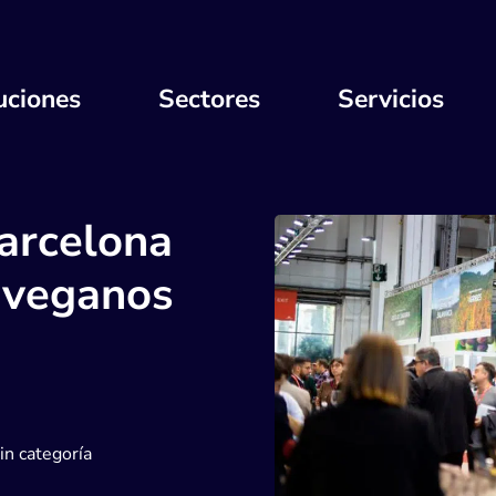
uciones
Sectores
Servicios
arcelona
 veganos
in categoría