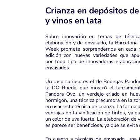
Crianza en depósitos d
y vinos en lata
Sobre innovación en temas de técnic
elaboración y de envasado, la Barcelona
Week promete sorprendernos en cada 
edición con nuevas variedades que apu
por todo tipo de innovadoras elaboracio
envasados.
Un caso curioso es el de Bodegas Pandor
la DO Rueda, que mostró el lanzamien
Pandora Ovo, un verdejo criado en hue
hormigón, una técnica precursora en la zo
en usar esta técnica de crianza. La forma 
ventajas en la vinificación de tintos, ya
un color de uva fuerte. La elaboración de
es parece ser beneficiosa, ya que se evita 
En cuanto a técnicas de envasado, una