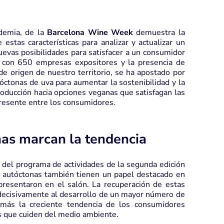
demia, de la
Barcelona Wine Week
demuestra la
estas características para analizar y actualizar un
uevas posibilidades para satisfacer a un consumidor
, con 650 empresas expositores y la presencia de
e origen de nuestro territorio, se ha apostado por
óctonas de uva para aumentar la sostenibilidad y la
oducción hacia opciones veganas que satisfagan las
presente entre los consumidores.
nas marcan la tendencia
del programa de actividades de la segunda edición
 autóctonas también tienen un papel destacado en
esentaron en el salón. La recuperación de estas
 decisivamente al desarrollo de un mayor número de
además la creciente tendencia de los consumidores
as que cuiden del medio ambiente.