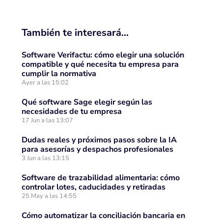
También te interesará…
Software Verifactu: cómo elegir una solución
compatible y qué necesita tu empresa para
cumplir la normativa
Ayer a las 15:02
Qué software Sage elegir según las
necesidades de tu empresa
17 Jun a las 13:07
Dudas reales y próximos pasos sobre la IA
para asesorías y despachos profesionales
3 Jun a las 13:15
Software de trazabilidad alimentaria: cómo
controlar lotes, caducidades y retiradas
25 May a las 14:55
Cómo automatizar la conciliación bancaria en