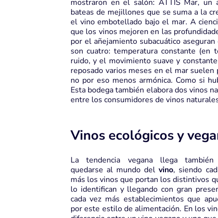
mostraron en el salón: ATTIS Mar, un 
bateas de mejillones que se suma a la cr
el vino embotellado bajo el mar. A cienci
que los vinos mejoren en las profundidade
por el añejamiento subacuático aseguran q
son cuatro: temperatura constante (en t
ruido, y el movimiento suave y constante 
reposado varios meses en el mar suelen 
no por eso menos armónica. Como si hubi
Esta bodega también elabora dos vinos na
entre los consumidores de vinos naturales
Vinos ecológicos y veg
La tendencia vegana llega también
quedarse al mundo del
vino
, siendo cad
más los vinos que portan los distintivos q
lo identifican y llegando con gran prese
cada vez más establecimientos que apu
por este estilo de alimentación. En los vin