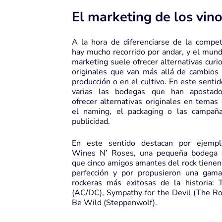
El marketing de los vin
A la hora de diferenciarse de la compet
hay mucho recorrido por andar, y el mund
marketing suele ofrecer alternativas curi
originales que van más allá de cambios 
producción o en el cultivo. En este senti
varias las bodegas que han apostad
ofrecer alternativas originales en temas
el naming, el packaging o las campañ
publicidad.
En este sentido destacan por ejemp
Wines N’ Roses, una pequeña bodega 
que cinco amigos amantes del rock tienen c
perfección y por propusieron una gam
rockeras más exitosas de la historia:
(AC/DC), Sympathy for the Devil (The Rol
Be Wild (Steppenwolf).