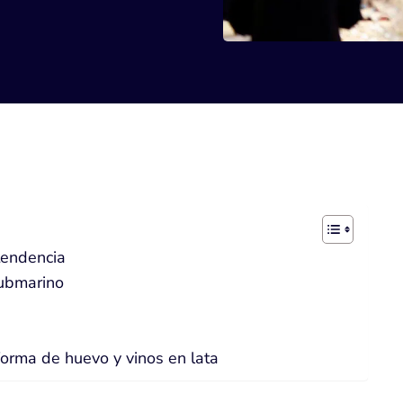
tendencia
submarino
orma de huevo y vinos en lata