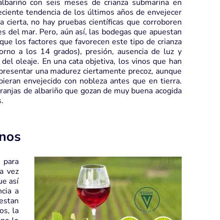
albariño con seis meses de crianza submarina en
eciente tendencia de los últimos años de envejecer
a cierta, no hay pruebas científicas que corroboren
s del mar. Pero, aún así, las bodegas que apuestan
ue los factores que favorecen este tipo de crianza
orno a los 14 grados), presión, ausencia de luz y
del oleaje. En una cata objetiva, los vinos que han
presentar una madurez ciertamente precoz, aunque
eran envejecido con nobleza antes que en tierra.
ranjas de albariño que gozan de muy buena acogida
.
anos
 para
a vez
ue así
ncia a
estan
os, la