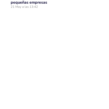
pequeñas empresas
21 May a las 13:42