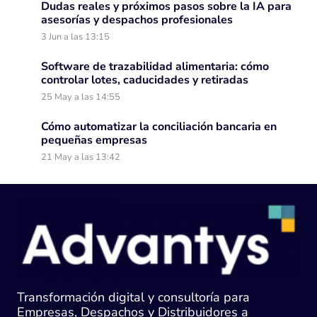
Dudas reales y próximos pasos sobre la IA para
asesorías y despachos profesionales
3 Jun a las 13:15
Software de trazabilidad alimentaria: cómo
controlar lotes, caducidades y retiradas
25 May a las 14:55
Cómo automatizar la conciliación bancaria en
pequeñas empresas
21 May a las 13:42
Transformación digital y consultoría para
Empresas, Despachos y Distribuidores a