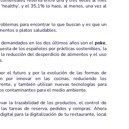
 comensales reserva entre una y tres veces al mes
‘healthy’, y el 35,1% lo hace, al menos, una vez al
roblemas para encontrar lo que buscan y es que un
mentos o platos saludables.
s demandados en los dos últimos años son el
poke
,
puesta de los españoles por prácticas sostenibles, la
 la reducción del desperdicio de alimentos y el uso
s.
por el futuro y por la evolución de las formas de
 por innovar en las cocinas, reduciendo los
ente, y también utilizan nuevas tecnologías para
os contaminantes para el medio ambiente.
var la trazabilidad de los productos, el control de
 las tareas de reserva, pedidos y compras. Ahora
digital
para la digitalización de tu restaurante, local