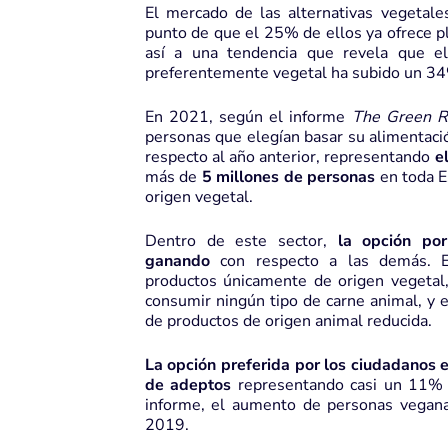
El mercado de las alternativas vegetale
punto de que el 25% de ellos ya ofrece p
así a una tendencia que revela que e
preferentemente vegetal ha subido un 34%
En 2021, según el informe
The Green R
personas que elegían basar su alimentac
respecto al año anterior, representando
e
más de
5 millones de personas
en toda E
origen vegetal.
Dentro de este sector,
la opción po
ganando
con respecto a las demás. E
productos únicamente de origen vegetal,
consumir ningún tipo de carne animal, y e
de productos de origen animal reducida.
La opción preferida por los ciudadanos e
de adeptos
representando casi un 11% 
informe, el aumento de personas vegan
2019.