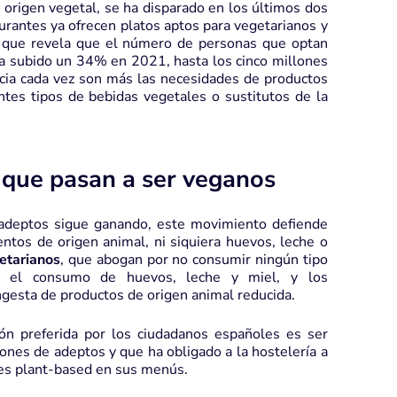
origen vegetal, se ha disparado en los últimos dos
urantes ya ofrecen platos aptos para vegetarianos y
a que revela que el número de personas que optan
a subido un 34% en 2021, hasta los cinco millones
cia cada vez son más las necesidades de productos
ntes tipos de bebidas vegetales o sustitutos de la
que pasan a ser veganos
adeptos sigue ganando, este movimiento defiende
tos de origen animal, ni siquiera huevos, leche o
etarianos
, que abogan por no consumir ningún tipo
n el consumo de huevos, leche y miel, y los
gesta de productos de origen animal reducida.
ón preferida por los ciudadanos españoles es ser
lones de adeptos y que ha obligado a la hostelería a
nes plant-based en sus menús.