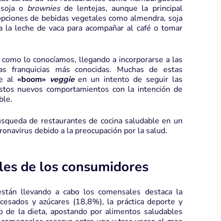
 soja o
brownies
de lentejas, aunque la principal
opciones de bebidas vegetales como almendra, soja
 a la leche de vaca para acompañar al café o tomar
y como lo conocíamos, llegando a incorporarse a las
las franquicias más conocidas. Muchas de estas
se al
«boom»
veggie
en un intento de seguir las
estos nuevos comportamientos con la intención de
ble.
squeda de restaurantes de cocina saludable en un
onavirus debido a la preocupación por la salud.
les de los consumidores
están llevando a cabo los comensales destaca la
esados y azúcares (18,8%), la práctica deporte y
do de la dieta, apostando por alimentos saludables