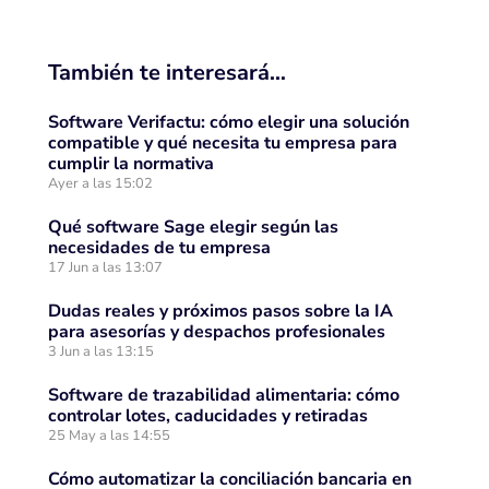
También te interesará…
Software Verifactu: cómo elegir una solución
compatible y qué necesita tu empresa para
cumplir la normativa
Ayer a las 15:02
Qué software Sage elegir según las
necesidades de tu empresa
17 Jun a las 13:07
Dudas reales y próximos pasos sobre la IA
para asesorías y despachos profesionales
3 Jun a las 13:15
Software de trazabilidad alimentaria: cómo
controlar lotes, caducidades y retiradas
25 May a las 14:55
Cómo automatizar la conciliación bancaria en