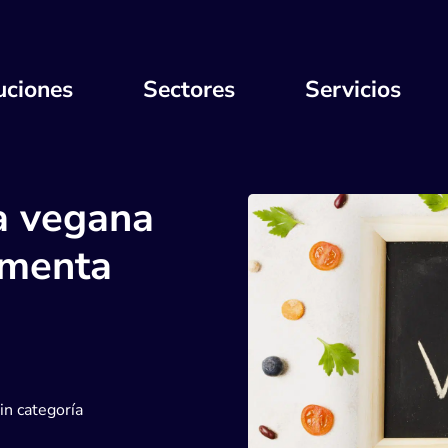
uciones
Sectores
Servicios
a vegana
umenta
in categoría