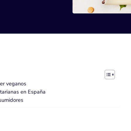
er veganos
tarianas en España
nsumidores