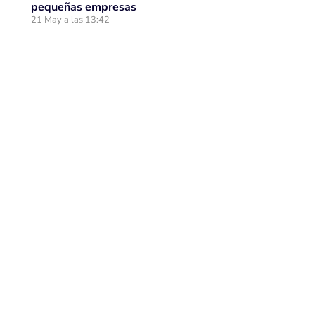
pequeñas empresas
21 May a las 13:42