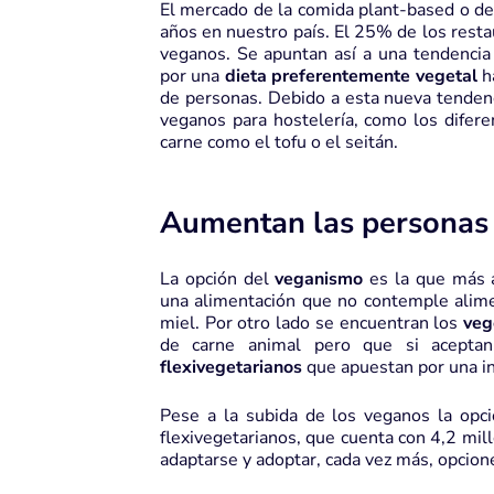
El mercado de la comida plant-based o de 
años en nuestro país. El 25% de los resta
veganos. Se apuntan así a una tendenci
por una
dieta preferentemente vegetal
h
de personas. Debido a esta nueva tenden
veganos para hostelería, como los difere
carne como el tofu o el seitán.
Aumentan las personas 
La opción del
veganismo
es la que más 
una alimentación que no contemple alimen
miel. Por otro lado se encuentran los
veg
de carne animal pero que si acepta
flexivegetarianos
que apuestan por una in
Pese a la subida de los veganos la opci
flexivegetarianos, que cuenta con 4,2 mil
adaptarse y adoptar, cada vez más, opcio