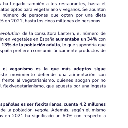
s ha llegado también a los restaurantes, hasta el
latos aptos para vegetariano y veganos. Se apuntan
l número de personas que optan por una dieta
 en 2021, hasta los cinco millones de personas.
evolution
, de la consultora Lantern, el número de
ión en vegetales en España
aumentaba un 34%
con
l 13% de la población adulta
, lo que supondría que
spaña prefieren consumir únicamente productos de
r el veganismo es la que más adeptos sigue
ste movimiento defiende una alimentación con
 frente al vegetarianismo, quienes abogan por no
l
flexivegetarianismo
, que apuesta por una ingesta
spañoles es ser flexitarianos, cuenta 4,2 millones
de la población
veggie
. Además, según el mismo
as en 2021 ha significado un 60% con respecto a