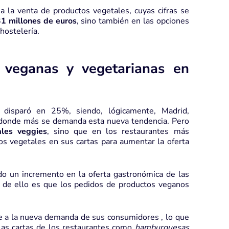
a la venta de productos vegetales, cuyas cifras se
1 millones de euros
, sino también en las opciones
hostelería.
 veganas y vegetarianas en
 disparó en 25%, siendo, lógicamente, Madrid,
s donde más se demanda esta nueva tendencia. Pero
ales veggies
, sino que en los restaurantes más
os vegetales en sus cartas para aumentar la oferta
o un incremento en la oferta gastronómica de las
 de ello es que los pedidos de productos veganos
se a la nueva demanda de sus consumidores , lo que
las cartas de los restaurantes como
hamburguesas