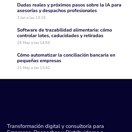
Dudas reales y próximos pasos sobre la IA para
asesorías y despachos profesionales
3 Jun a las 13:15
Software de trazabilidad alimentaria: cómo
controlar lotes, caducidades y retiradas
25 May a las 14:55
Cómo automatizar la conciliación bancaria en
pequeñas empresas
21 May a las 13:42
Transformación digital y consultoría para