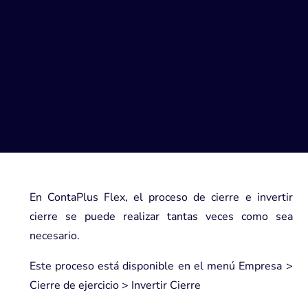
En
ContaPlus Flex,
el proceso de cierre e invertir
cierre se puede realizar tantas veces como sea
necesario.
Este proceso está disponible en el menú Empresa >
Cierre de ejercicio > Invertir Cierre