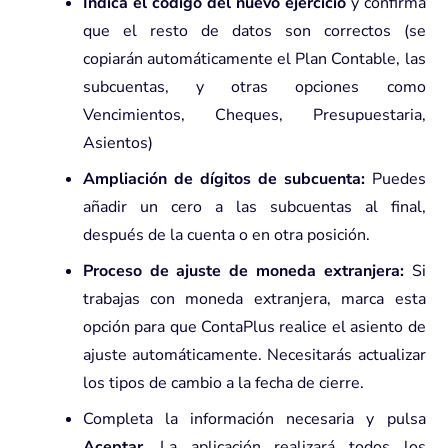
Indica el código del nuevo ejercicio
y confirma
que el resto de datos son correctos (se
copiarán automáticamente el Plan Contable, las
subcuentas, y otras opciones como
Vencimientos, Cheques, Presupuestaria,
Asientos)
Ampliación de dígitos de subcuenta:
Puedes
añadir un cero a las subcuentas al final,
después de la cuenta o en otra posición.
Proceso de ajuste de moneda extranjera:
Si
trabajas con moneda extranjera, marca esta
opción para que ContaPlus realice el asiento de
ajuste automáticamente. Necesitarás actualizar
los tipos de cambio a la fecha de cierre.
Completa la información necesaria y pulsa
Aceptar.
La aplicación realizará todos los