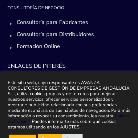
CONSULTORÍA DE NEGOCIO
Consultoría para Fabricantes
Consultoría para Distribuidores
Formación Online
ENLACES DE INTERÉS
Consultoría ERP Sage
Este sitio web, cuyo responsable es AVANZA
CONSULTORES DE GESTIÓN DE EMPRESAS ANDALUCÍA
Implantación ERP
S.L., utiliza cookies propias y de terceros para mejorar
nuestros servicios, ofrecer servicios personalizados y
Plan de ayuda Sage
mostrarle publicidad relacionada con sus preferencias
mediante el análisis de sus hábitos de navegación. Para más
información o revocar su consentimiento, lea nuestra
Política
Migración y traspaso de datos
de Cookies
. Puedes informarte más sobre qué cookies
estamos utilizando en los AJUSTES.
Medidas Ley Antifraude