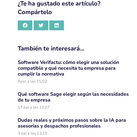
¿Te ha gustado este artículo?
Compártelo
También te interesará…
Software Verifactu: cómo elegir una solución
compatible y qué necesita tu empresa para
cumplir la normativa
Ayer a las 15:02
Qué software Sage elegir según las necesidades
de tu empresa
17 Jun a las 13:07
Dudas reales y próximos pasos sobre la IA para
asesorías y despachos profesionales
3 Jun a las 13:15