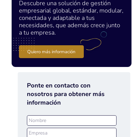
Descubre una solución de gestión
empresarial global, estándar, modular,
conectada y adaptable a tus
necesidades, que además crece junto
a tu empresa.
Quiero más información
Ponte en contacto con
nosotros para obtener más
información