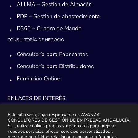
ALLMA – Gestión de Almacén
PDP – Gestión de abastecimiento
D360 – Cuadro de Mando
CONSULTORÍA DE NEGOCIO
Consultoría para Fabricantes
Consultoría para Distribuidores
Formación Online
ENLACES DE INTERÉS
Consultoría ERP Sage
Este sitio web, cuyo responsable es AVANZA
CONSULTORES DE GESTIÓN DE EMPRESAS ANDALUCÍA
Implantación ERP
S.L., utiliza cookies propias y de terceros para mejorar
nuestros servicios, ofrecer servicios personalizados y
Plan de ayuda Sage
mostrarle publicidad relacionada con sus preferencias