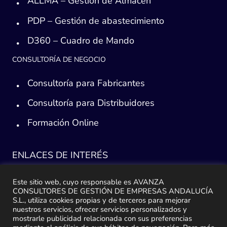
ALLMA – Gestión de Almacén
PDP – Gestión de abastecimiento
D360 – Cuadro de Mando
CONSULTORÍA DE NEGOCIO
Consultoría para Fabricantes
Consultoría para Distribuidores
Formación Online
ENLACES DE INTERÉS
Consultoría ERP Sage
Este sitio web, cuyo responsable es AVANZA
CONSULTORES DE GESTIÓN DE EMPRESAS ANDALUCÍA
Implantación ERP
S.L., utiliza cookies propias y de terceros para mejorar
nuestros servicios, ofrecer servicios personalizados y
mostrarle publicidad relacionada con sus preferencias
Plan de ayuda Sage