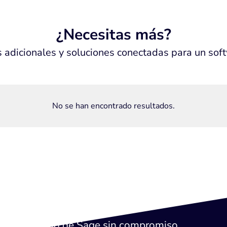
¿Necesitas más?
s adicionales y soluciones conectadas para un so
No se han encontrado resultados.
cita una demo de Sage sin compromiso