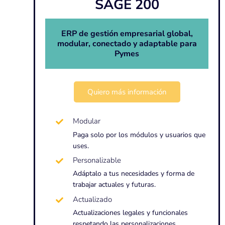
SAGE 200
ERP de gestión empresarial global,
modular, conectado y adaptable para
Pymes
Quiero más información
Modular
Paga solo por los módulos y usuarios que
uses.
Personalizable
Adáptalo a tus necesidades y forma de
trabajar actuales y futuras.
Actualizado
Actualizaciones legales y funcionales
respetando las personalizaciones.