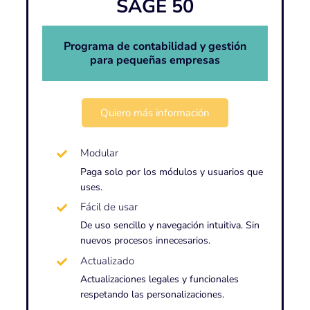
SAGE 50
Programa de contabilidad y gestión
para pequeñas empresas
Quiero más información
Modular
Paga solo por los módulos y usuarios que
uses.
Fácil de usar
De uso sencillo y navegación intuitiva. Sin
nuevos procesos innecesarios.
Actualizado
Actualizaciones legales y funcionales
respetando las personalizaciones.