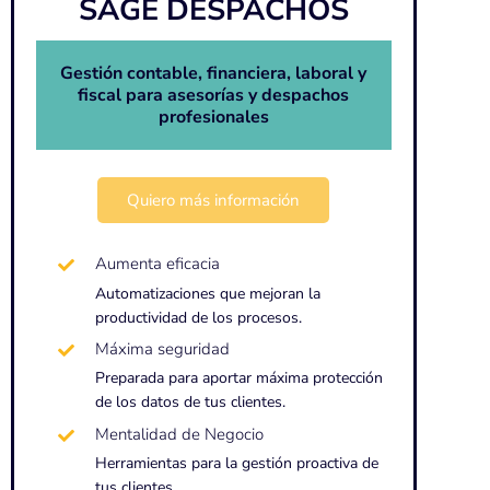
SAGE DESPACHOS
Gestión contable, financiera, laboral y
fiscal para asesorías y despachos
profesionales
Quiero más información
Aumenta eficacia
Automatizaciones que mejoran la
productividad de los procesos.
Máxima seguridad
Preparada para aportar máxima protección
de los datos de tus clientes.
Mentalidad de Negocio
Herramientas para la gestión proactiva de
tus clientes.