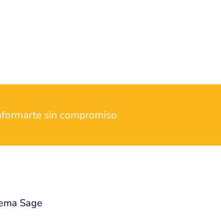
informarte sin compromiso
stema Sage