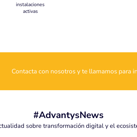
instalaciones
activas
Contacta con nosotros y te llamamos para 
#AdvantysNews
ctualidad sobre transformación digital y el ecosi