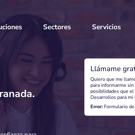
uciones
Sectores
Servicios
Llámame grat
Quiero que me llame
para informarme sin
ranada.
posibilidades que e
Desarrollos para mi
Error:
Formulario de 
onfianza para