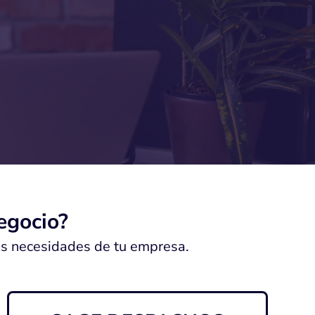
egocio?
as necesidades de tu empresa.