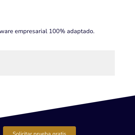
ftware empresarial 100% adaptado.
Solicitar prueba gratis