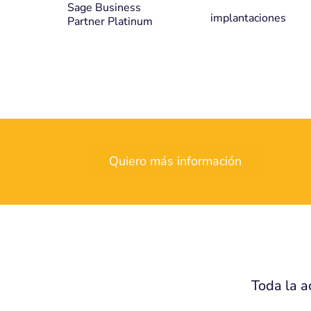
implantaciones
Quiero más información
Toda la a