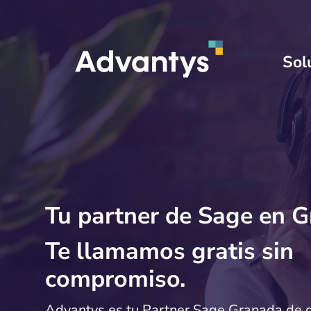
Sol
Tu partner de Sage en G
Te llamamos gratis sin
compromiso.
Advantys es tu Partner Sage Granada de c