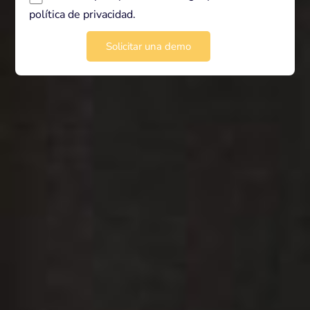
política de privacidad
.