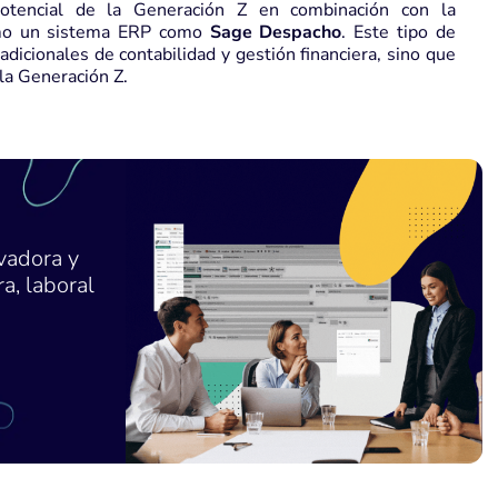
 potencial de la Generación Z en combinación con la
omo un sistema ERP como
Sage Despacho
. Este tipo de
dicionales de contabilidad y gestión financiera, sino que
 la Generación Z.
vadora y
a, laboral