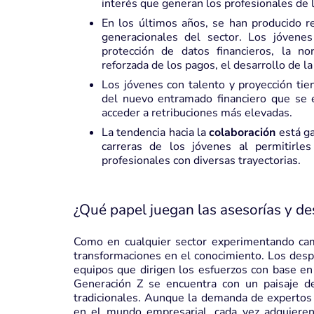
interés que generan los profesionales de l
En los últimos años, se han producido re
generacionales del sector. Los jóvene
protección de datos financieros, la no
reforzada de los pagos, el desarrollo de l
Los jóvenes con talento y proyección ti
del nuevo entramado financiero que se e
acceder a retribuciones más elevadas.
La tendencia hacia la
colaboración
está ga
carreras de los jóvenes al permitirl
profesionales con diversas trayectorias.
¿Qué papel juegan las asesorías y d
Como en cualquier sector experimentando cambi
transformaciones en el conocimiento. Los despa
equipos que dirigen los esfuerzos con base en 
Generación Z se encuentra con un paisaje de
tradicionales. Aunque la demanda de expertos f
en el mundo empresarial, cada vez adquiere