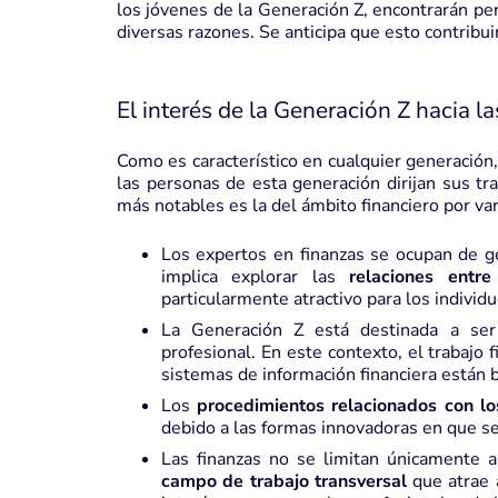
los jóvenes de la Generación Z, encontrarán pe
diversas razones. Se anticipa que esto contribui
El interés de la Generación Z hacia la
Como es característico en cualquier generación, 
las personas de esta generación dirijan sus tr
más notables es la del ámbito financiero por var
Los expertos en finanzas se ocupan de ges
implica explorar las
relaciones entr
particularmente atractivo para los individ
La Generación Z está destinada a se
profesional. En este contexto, el trabajo 
sistemas de información financiera están 
Los
procedimientos relacionados con lo
debido a las formas innovadoras en que s
Las finanzas no se limitan únicamente a
campo de trabajo transversal
que atrae a