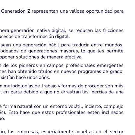
la Generación Z representan una valiosa oportunidad para
era generación nativa digital, se reducen las fricciones
ocesos de transformación digital.
ean una generación hábil para traducir entre mundos.
 rodeados de generaciones mayores, lo que les permite
oponer soluciones de manera efectiva.
 de los pioneros en campos profesionales emergentes
enes han obtenido títulos en nuevos programas de grado,
xistían hace unos años.
 metodologías de trabajo y formas de proceder son más
, en parte debido a que no arrastran las inercias de una
 forma natural con un entorno volátil, incierto, complejo
és). Esto hace que estos profesionales estén inclinados
uo.
ón, las empresas, especialmente aquellas en el sector