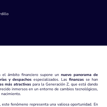
dillo
 el ámbito financiero supone un
nuevo panorama de
rías y despachos
especializados. Las
finanzas
se han
es más atractivas
para la Generación Z, que está dando
recido inmersos en un entorno de cambios tecnológicos,
 nacimiento.
, este fenómeno representa una valiosa oportunidad. En