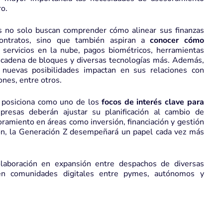
ro.
s no solo buscan comprender cómo alinear sus finanzas
ontratos, sino que también aspiran a
conocer cómo
servicios en la nube, pagos biométricos, herramientas
a cadena de bloques y diversas tecnologías más. Además,
 nuevas posibilidades impactan en sus relaciones con
nes, entre otros.
posiciona como uno de los
focos de interés clave para
presas deberán ajustar su planificación al cambio de
oramiento en áreas como inversión, financiación y gestión
ión, la Generación Z desempeñará un papel cada vez más
laboración en expansión entre despachos de diversas
r en comunidades digitales entre pymes, autónomos y