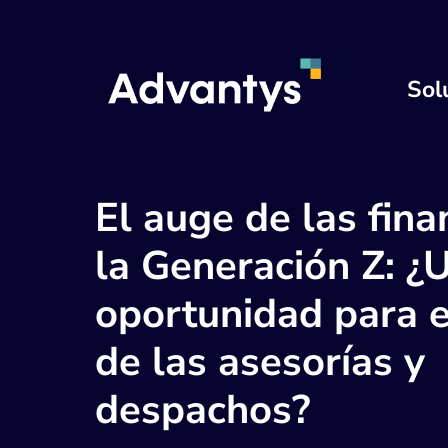
Sol
El auge de las fina
la Generación Z: ¿
oportunidad para e
de las asesorías y
despachos?