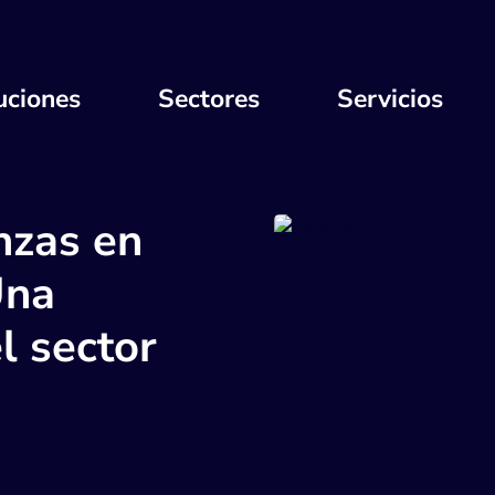
uciones
Sectores
Servicios
nzas en
Una
l sector