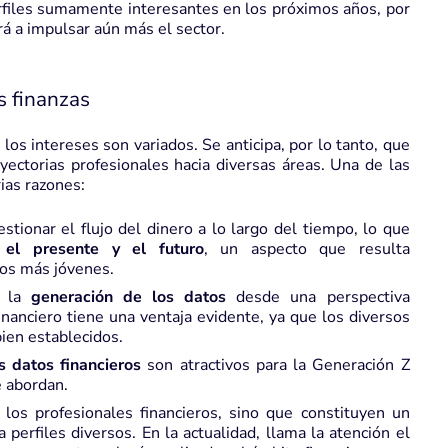
rfiles sumamente interesantes en los próximos años, por
rá a impulsar aún más el sector.
s finanzas
los intereses son variados. Se anticipa, por lo tanto, que
ayectorias profesionales hacia diversas áreas. Una de las
ias razones:
tionar el flujo del dinero a lo largo del tiempo, lo que
e el presente y el futuro
, un aspecto que resulta
uos más jóvenes.
r la
generación de los datos
desde una perspectiva
financiero tiene una ventaja evidente, ya que los diversos
bien establecidos.
s datos financieros
son atractivos para la Generación Z
e abordan.
 los profesionales financieros, sino que constituyen un
 perfiles diversos. En la actualidad, llama la atención el