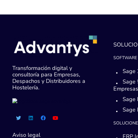
SOLUCIO
SOFTWARE 
Transformación digital y
Sage 
consultoría para Empresas,
Despachos y Distribuidores a
Sage 
Hostelería.
Empresa
Sage 
Sage
SOLUCIONE
Aviso legal
ERP I