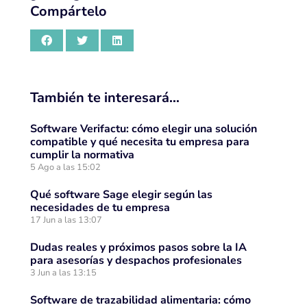
Compártelo
También te interesará…
Software Verifactu: cómo elegir una solución
compatible y qué necesita tu empresa para
cumplir la normativa
5 Ago a las 15:02
Qué software Sage elegir según las
necesidades de tu empresa
17 Jun a las 13:07
Dudas reales y próximos pasos sobre la IA
para asesorías y despachos profesionales
3 Jun a las 13:15
Software de trazabilidad alimentaria: cómo