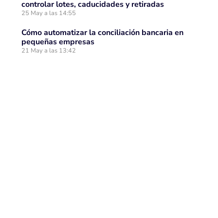
controlar lotes, caducidades y retiradas
25 May a las 14:55
Cómo automatizar la conciliación bancaria en
pequeñas empresas
21 May a las 13:42