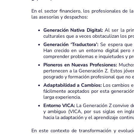
En el sector financiero, los profesionales de 
las asesorías y despachos:
Generación Nativa Digital:
Al ser la prim
culturales que a veces obstaculizan los pr
Generación ‘Traductora’:
Se espera que s
Han crecido en un entorno digital pero
comprender problemas e inquietudes y pr
Pioneros en Nuevas Profesiones:
Muchos
pertenecen a la Generación Z. Estos jóv
posgrado y formación profesional que no e
Adaptabilidad a Cambios:
Los cambios en
fácilmente aceptados por esta generación
larga experiencia.
Entorno VICA:
La Generación Z convive de
y ambiguo (VICA, por sus siglas en ingl
hacia la adaptación y el aprendizaje contin
En este contexto de transformación y evoluci