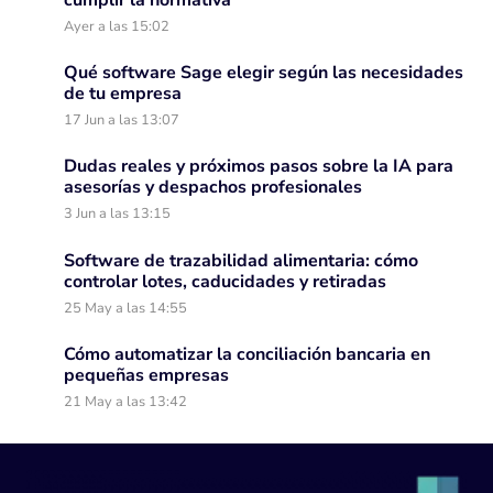
cumplir la normativa
Ayer a las 15:02
Qué software Sage elegir según las necesidades
de tu empresa
17 Jun a las 13:07
Dudas reales y próximos pasos sobre la IA para
asesorías y despachos profesionales
3 Jun a las 13:15
Software de trazabilidad alimentaria: cómo
controlar lotes, caducidades y retiradas
25 May a las 14:55
Cómo automatizar la conciliación bancaria en
pequeñas empresas
21 May a las 13:42