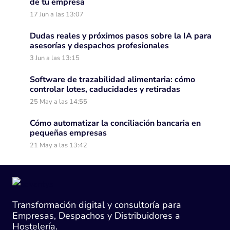
de tu empresa
17 Jun a las 13:07
Dudas reales y próximos pasos sobre la IA para
asesorías y despachos profesionales
3 Jun a las 13:15
Software de trazabilidad alimentaria: cómo
controlar lotes, caducidades y retiradas
25 May a las 14:55
Cómo automatizar la conciliación bancaria en
pequeñas empresas
21 May a las 13:42
Transformación digital y consultoría para
Empresas, Despachos y Distribuidores a
Hostelería.