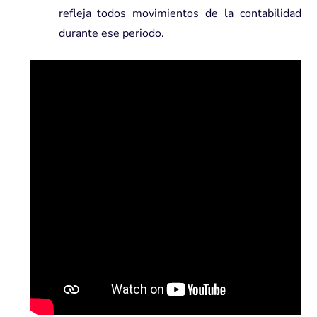
refleja todos movimientos de la contabilidad
durante ese periodo.