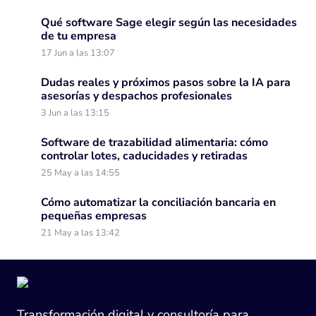
Qué software Sage elegir según las necesidades
de tu empresa
17 Jun a las 13:07
Dudas reales y próximos pasos sobre la IA para
asesorías y despachos profesionales
3 Jun a las 13:15
Software de trazabilidad alimentaria: cómo
controlar lotes, caducidades y retiradas
25 May a las 14:55
Cómo automatizar la conciliación bancaria en
pequeñas empresas
21 May a las 13:42
Transformación digital y consultoría para