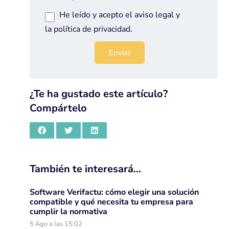
He leído y acepto el
aviso legal
y
la
política de privacidad
.
¿Te ha gustado este artículo?
Compártelo
También te interesará…
Software Verifactu: cómo elegir una solución
compatible y qué necesita tu empresa para
cumplir la normativa
5 Ago a las 15:02