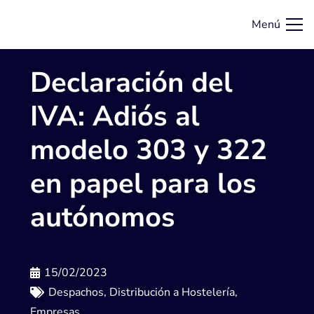
Menú
Declaración del
IVA: Adiós al
modelo 303 y 322
en papel para los
autónomos
15/02/2023
Despachos
,
Distribución a Hostelería
,
Empresas