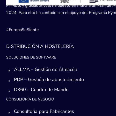
PYMES, y gracias al cual ha puesto en marcha un Plan de Acc
2024. Para ello ha contado con el apoyo del Programa Pyme
#EuropaSeSiente
DISTRIBUCIÓN A HOSTELERÍA
SOLUCIONES DE SOFTWARE
ALLMA – Gestión de Almacén
PDP – Gestión de abastecimiento
D360 – Cuadro de Mando
CONSULTORÍA DE NEGOCIO
Consultoría para Fabricantes