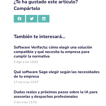
¿Te ha gustado este artículo?
Compártelo
También te interesará…
Software Verifactu: cómo elegir una solución
compatible y qué necesita tu empresa para
cumplir la normativa
5 Ago a las 15:02
Qué software Sage elegir según las necesidades
de tu empresa
17 Jun a las 13:07
Dudas reales y próximos pasos sobre la IA para
asesorías y despachos profesionales
3 Jun a las 13:15