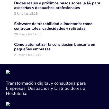
Dudas reales y próximos pasos sobre la IA para
asesorías y despachos profesionales
3 Jun a las 13:15
Software de trazabilidad alimentaria: cómo
controlar lotes, caducidades y retiradas
25 May a las 14:55
Cómo automatizar la conciliación bancaria en
pequeñas empresas
21 May a las 13:42
Transformación digital y consultoría para
Empresas, Despachos y Distribuidores a
Hostelería.