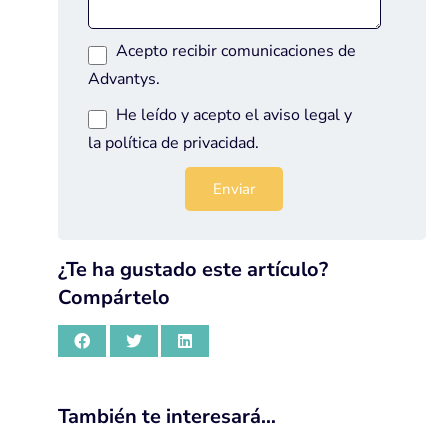
Acepto recibir comunicaciones de
Advantys.
He leído y acepto el
aviso legal
y
la
política de privacidad
.
¿Te ha gustado este artículo?
Compártelo
También te interesará…