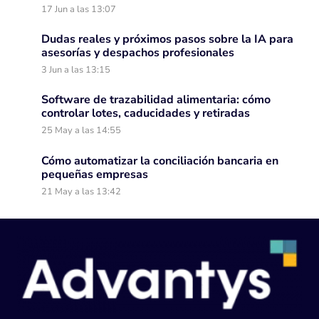
17 Jun a las 13:07
Dudas reales y próximos pasos sobre la IA para
asesorías y despachos profesionales
3 Jun a las 13:15
Software de trazabilidad alimentaria: cómo
controlar lotes, caducidades y retiradas
25 May a las 14:55
Cómo automatizar la conciliación bancaria en
pequeñas empresas
21 May a las 13:42