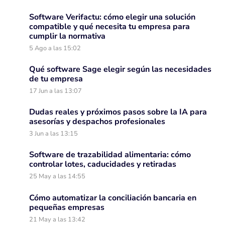
Software Verifactu: cómo elegir una solución
compatible y qué necesita tu empresa para
cumplir la normativa
5 Ago a las 15:02
Qué software Sage elegir según las necesidades
de tu empresa
17 Jun a las 13:07
Dudas reales y próximos pasos sobre la IA para
asesorías y despachos profesionales
3 Jun a las 13:15
Software de trazabilidad alimentaria: cómo
controlar lotes, caducidades y retiradas
25 May a las 14:55
Cómo automatizar la conciliación bancaria en
pequeñas empresas
21 May a las 13:42