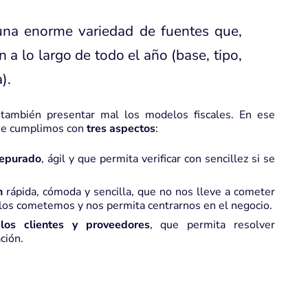
na enorme variedad de fuentes que,
 a lo largo de todo el año (base, tipo,
).
á también presentar mal los modelos fiscales. En ese
que cumplimos con
tres aspectos
:
depurado
,
ágil
y que permita verificar con sencillez si se
n
rápida, cómoda y sencilla, que no nos lleve a cometer
o los cometemos y nos permita centrarnos en el negocio.
los clientes y proveedores
, que permita resolver
ción.