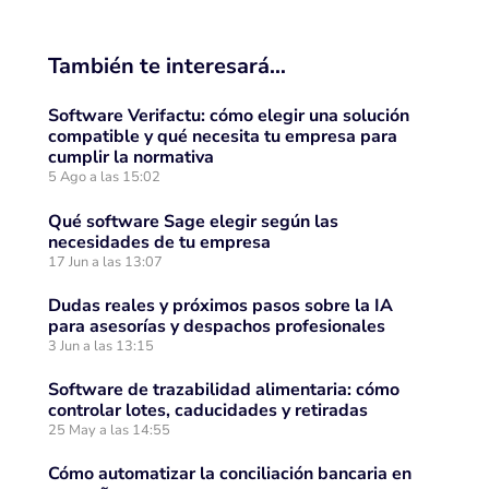
También te interesará…
Software Verifactu: cómo elegir una solución
compatible y qué necesita tu empresa para
cumplir la normativa
5 Ago a las 15:02
Qué software Sage elegir según las
necesidades de tu empresa
17 Jun a las 13:07
Dudas reales y próximos pasos sobre la IA
para asesorías y despachos profesionales
3 Jun a las 13:15
Software de trazabilidad alimentaria: cómo
controlar lotes, caducidades y retiradas
25 May a las 14:55
Cómo automatizar la conciliación bancaria en