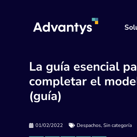
Sol
La guía esencial p
completar el mode
(guía)
01/02/2022
Despachos
,
Sin categoría