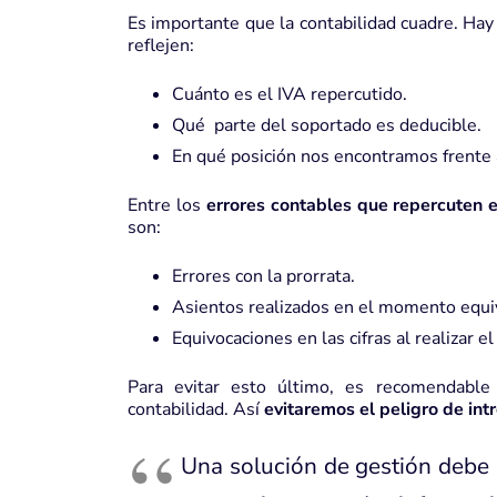
Es importante que la contabilidad cuadre. Hay
reflejen:
Cuánto es el
IVA repercutido
.
Qué parte del
soportado
es
deducible
.
En qué posición nos encontramos frente a
Entre los
errores contables que repercuten 
son:
Errores con la
prorrata
.
Asientos realizados en el momento equi
Equivocaciones en las cifras al realizar el
Para evitar esto último, es recomendabl
contabilidad
. Así
evitaremos el peligro de in
Una solución de gestión debe p