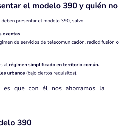
sentar el modelo 390 y quién no
A
deben presentar el modelo 390, salvo:
s exentas
.
imen de servicios de telecomunicación, radiodifusión o
as al
régimen simplificado en territorio común.
les urbanos
(bajo ciertos requisitos).
II es que con él nos ahorramos la
delo 390