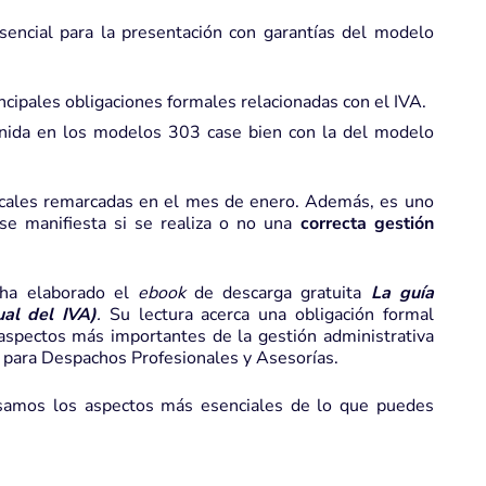
sencial para la presentación con garantías del modelo
cipales obligaciones formales relacionadas con el IVA.
enida en los modelos 303 case bien con la del modelo
iscales remarcadas en el mes de enero. Además, es uno
e manifiesta si se realiza o no una
correcta gestión
 ha elaborado el
ebook
de descarga gratuita
La guía
ual del IVA)
.
Su lectura acerca una obligación formal
aspectos más importantes de la gestión administrativa
para Despachos Profesionales y Asesorías
.
losamos los aspectos más esenciales de lo que puedes