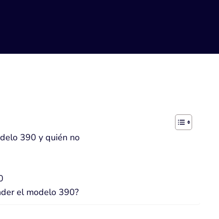
odelo 390 y quién no
0
der el modelo 390?