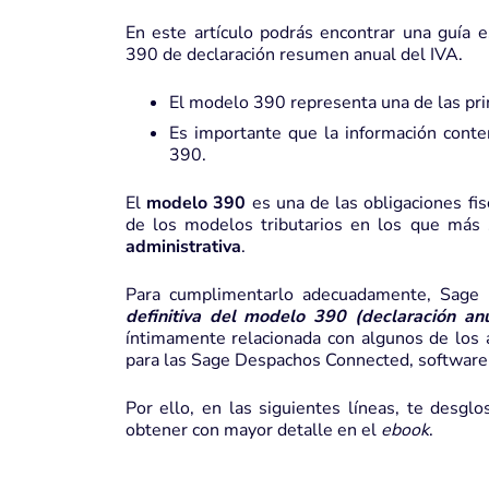
En este artículo podrás encontrar una guía e
390 de declaración resumen anual del IVA.
El modelo 390 representa una de las prin
Es importante que la información cont
390.
El
modelo 390
es una de las obligaciones f
de los
modelos tributarios
en los que más s
administrativa
.
Para cumplimentarlo adecuadamente, Sage
definitiva del modelo 390 (declaración an
íntimamente relacionada con algunos de los 
para las
Sage Despachos Connected, software 
Por ello, en las siguientes líneas, te desg
obtener con mayor detalle en el
ebook
.