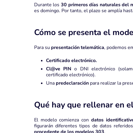
Durante los
30 primeros días naturales del
es domingo. Por tanto, el plazo se amplía hasta 
Cómo se presenta el mode
Para su
presentación telemática
, podemos em
Certificado electrónico
.
Cl@ve PIN
o DNI electrónico (solam
certificado electrónico).
Una
predeclaración
para realizar la pre
Qué hay que rellenar en e
El modelo comienza con
datos identificati
figurarán diferentes tipos de datos referi
procedente de los modelos 303
.