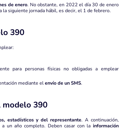
 mes de
enero
. No obstante, en 2022 el día 30 de enero
la siguiente jornada hábil, es decir, el 1 de febrero.
lo 390
plear:
ente para personas físicas no obligadas a emplear
sentación mediante el
envío de un SMS
.
l modelo 390
vos, estadísticos y del representante
. A continuación,
dos a un año completo. Deben casar con la
información