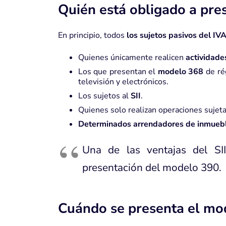
Quién está obligado a pre
En principio, todos
los sujetos pasivos del IV
Quienes únicamente realicen
actividade
Los que presentan el
modelo 368
de rég
televisión y electrónicos.
Los sujetos al
SII
.
Quienes solo realizan operaciones sujet
Determinados arrendadores de inmueb
Una de las ventajas del S
presentación del modelo 390.
Cuándo se presenta el mo