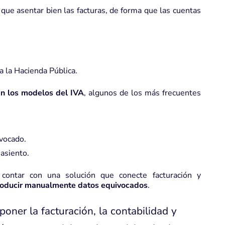
 que asentar bien las facturas, de forma que las cuentas
 la Hacienda Pública.
en los modelos del IVA
, algunos de los más frecuentes
vocado.
 asiento.
e contar con una
solución que conecte facturación y
troducir manualmente datos equivocados
.
oner la facturación, la contabilidad y