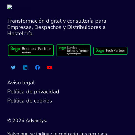
Transformación digital y consultoría para
Empresas, Despachos y Distribuidores a
Hostelería.
Aviso legal
Política de privacidad
Política de cookies
© 2026 Advantys.
Salvo que se indique lo contrario, los recursos