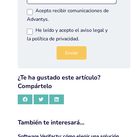
Acepto recibir comunicaciones de
Advantys.
He leído y acepto el
aviso legal
y
la
política de privacidad
.
¿Te ha gustado este artículo?
Compártelo
También te interesará…
Software Verifactu: cómo elegir una solución