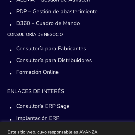
PDP – Gestión de abastecimiento
D360 – Cuadro de Mando
CONSULTORÍA DE NEGOCIO
Consultoría para Fabricantes
Consultoría para Distribuidores
Formación Online
ENLACES DE INTERÉS
Consultoría ERP Sage
Implantación ERP
Plan de ayuda Sage
Este sitio web, cuyo responsable es AVANZA